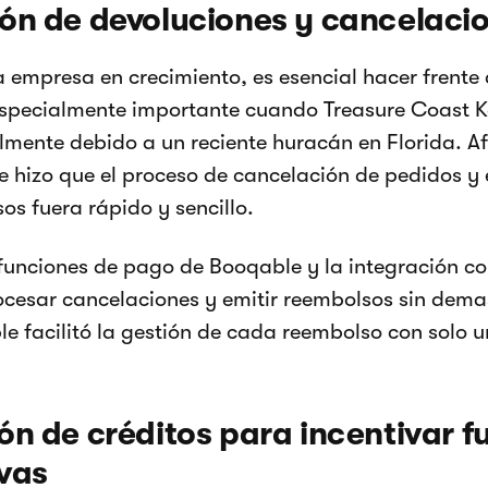
ón de devoluciones y cancelaci
 empresa en crecimiento, es esencial hacer frente a
especialmente importante cuando Treasure Coast K
mente debido a un reciente huracán en Florida. 
 hizo que el proceso de cancelación de pedidos y 
os fuera rápido y sencillo.
funciones de pago de Booqable y la integración con
cesar cancelaciones y emitir reembolsos sin dema
e facilitó la gestión de cada reembolso con solo un
ón de créditos para incentivar f
vas