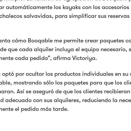
r automáticamente los kayaks con los accesorios
chalecos salvavidas, para simplificar sus reservas 
anta cómo Booqable me permite crear paquetes c
de que cada alquiler incluya el equipo necesario, s
nte cada pedido”, afirma Victoriya.
a optó por ocultar los productos individuales en su 
ble, mostrando sólo los paquetes para que los clie
naran. Así se aseguró de que los clientes recibiera
d adecuado con sus alquileres, reduciendo la nece
ente el pedido más tarde.