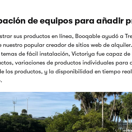
ación de equipos para añadir 
trar sus productos en línea, Booqable ayudó a T
e nuestro popular creador de sitios web de alquile
 temas de fácil instalación, Victoriya fue capaz d
ctos, variaciones de productos individuales para 
de los productos, y la disponibilidad en tiempo rea
.