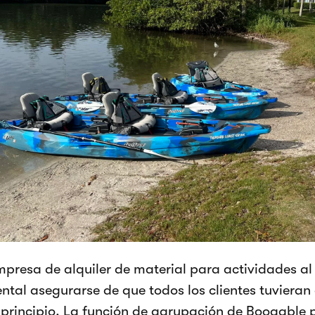
resa de alquiler de material para actividades al a
tal asegurarse de que todos los clientes tuvieran
 principio. La función de agrupación de Booqable p