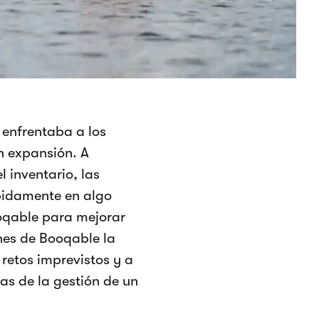
 enfrentaba a los
n expansión. A
 inventario, las
ápidamente en algo
ooqable para mejorar
ones de Booqable la
retos imprevistos y a
as de la gestión de un