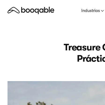
Industrias
Treasure 
Prácti