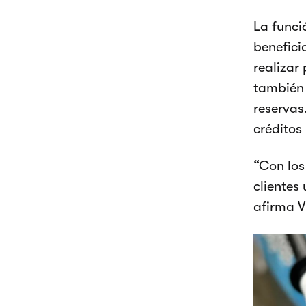
La funci
benefici
realizar
también 
reservas
créditos 
“Con los
clientes
afirma V