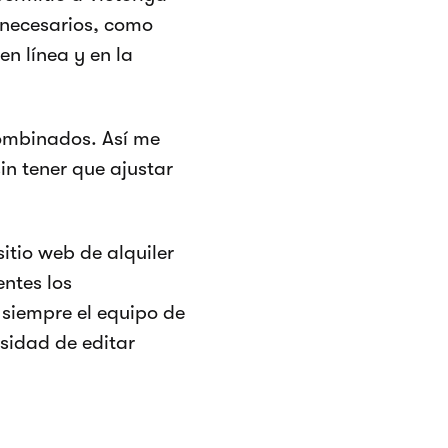
 necesarios, como
en línea y en la
ombinados. Así me
in tener que ajustar
sitio web de alquiler
ntes los
n siempre el equipo de
sidad de editar