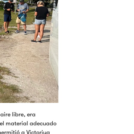
ire libre, era
 el material adecuado
ermitió a Victoriya