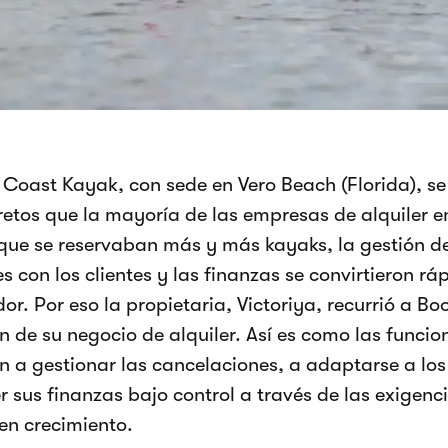
 Coast Kayak, con sede en Vero Beach (Florida), se
etos que la mayoría de las empresas de alquiler e
ue se reservaban más y más kayaks, la gestión del
es con los clientes y las finanzas se convirtieron r
r. Por eso la propietaria, Victoriya, recurrió a B
ón de su negocio de alquiler. Así es como las funci
 a gestionar las cancelaciones, a adaptarse a los 
 sus finanzas bajo control a través de las exigenci
en crecimiento.