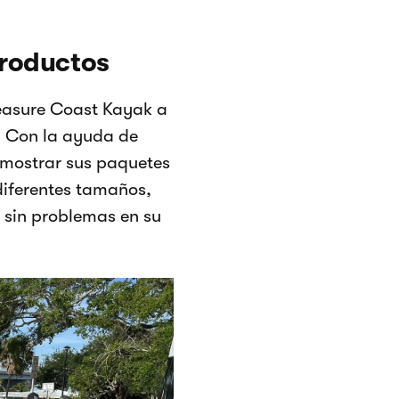
productos
reasure Coast Kayak a
r. Con la ayuda de
e mostrar sus paquetes
diferentes tamaños,
l sin problemas en su