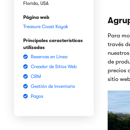
Florida, USA
Página web
Agrup
Treasure Coast Kayak
Para mos
Principales características
través d
utilizadas
nuestros
Reservas en Línea
de produ
Creador de Sitios Web
precios 
CRM
sitio web
Gestión de Inventario
Pagos