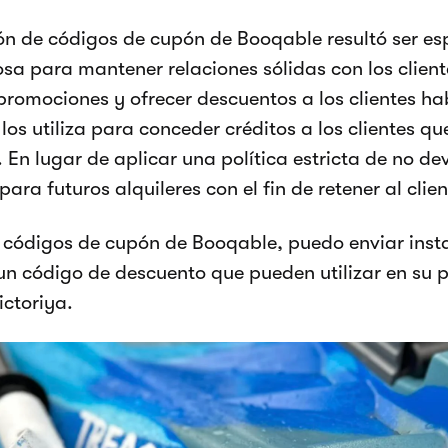
ón de códigos de cupón de Booqable resultó ser e
osa para mantener relaciones sólidas con los clien
 promociones y ofrecer descuentos a los clientes ha
los utiliza para conceder créditos a los clientes q
. En lugar de aplicar una política estricta de no de
para futuros alquileres con el fin de retener al clien
 códigos de cupón de Booqable, puedo enviar ins
 un código de descuento que pueden utilizar en su p
ictoriya.