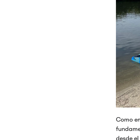
Como emp
fundamen
desde el