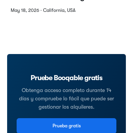
May 18, 2026 · California, USA
Pruebe Booqable gratis
Obtenga acceso completo durante 14
días y compruebe lo fácil que puede ser
gestionar los alquileres.
Prueba gratis