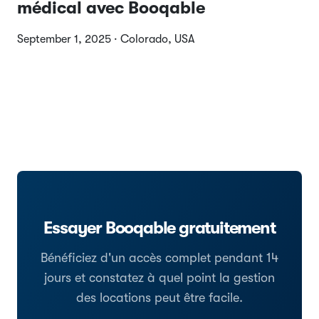
médical avec Booqable
September 1, 2025 · Colorado, USA
Essayer Booqable gratuitement
Bénéficiez d'un accès complet pendant 14
jours et constatez à quel point la gestion
des locations peut être facile.