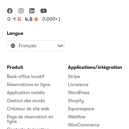
(1,000+ )
4.8
Langue
Produit
Applications/intégrations
Back-office locatif
Stripe
Réservations en ligne
Livraisons
Application mobile
WordPress
Gestion des stocks
Shopify
Créateur de site web
Squarespace
Page de réservation en
Webflow
ligne
WooCommerce