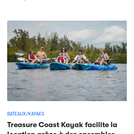
BATEAUX/KAYAKS
Treasure Coast Kayak facilite la