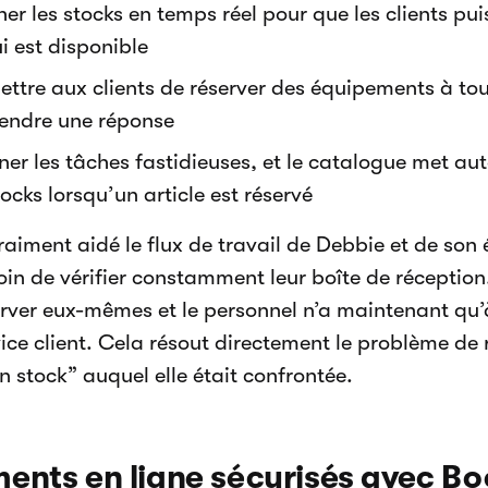
her les stocks en temps réel pour que les clients pu
i est disponible
ettre aux clients de réserver des équipements à t
tendre une réponse
ner les tâches fastidieuses, et le catalogue met a
tocks lorsqu’un article est réservé
raiment aidé le flux de travail de Debbie et de son é
oin de vérifier constamment leur boîte de réception
erver eux-mêmes et le personnel n’a maintenant qu’à 
rvice client. Cela résout directement le problème de 
n stock” auquel elle était confrontée.
ents en ligne sécurisés avec Bo