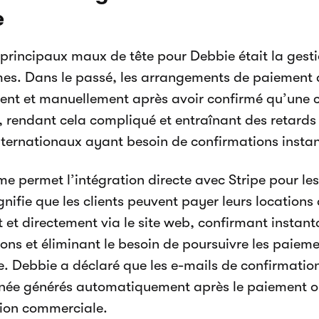
e
 principaux maux de tête pour Debbie était la ges
s. Dans le passé, les arrangements de paiement d
nt et manuellement après avoir confirmé qu’une
s, rendant cela compliqué et entraînant des retards 
internationaux ayant besoin de confirmations insta
me permet l’intégration directe avec Stripe pour le
ignifie que les clients peuvent payer leurs location
t et directement via le site web, confirmant instan
ions et éliminant le besoin de poursuivre les paiem
re. Debbie a déclaré que les e-mails de confirmatio
née générés automatiquement après le paiement o
tion commerciale.