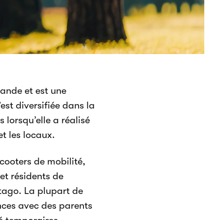
ande et est une
’est diversifiée dans la
lorsqu’elle a réalisé
t les locaux.
cooters de mobilité,
et résidents de
tago. La plupart de
nces avec des parents