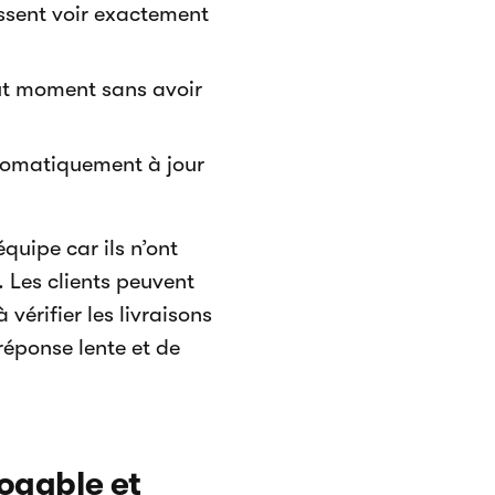
issent voir exactement
out moment sans avoir
utomatiquement à jour
quipe car ils n’ont
. Les clients peuvent
vérifier les livraisons
réponse lente et de
oqable et