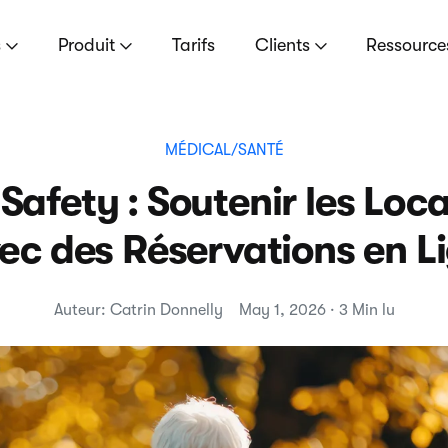
s
Produit
Tarifs
Clients
Ressourc
MÉDICAL/SANTÉ
afety : Soutenir les Loc
ec des Réservations en L
Auteur: Catrin Donnelly
May 1, 2026 · 3 Min lu