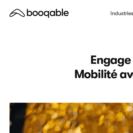
Industrie
Engage S
Mobilité av