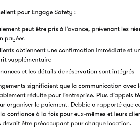
cellent pour Engage Safety :
iement peut être pris à l’avance, prévenant les ré
on payées
lients obtiennent une confirmation immédiate et une
prit supplémentaire
inances et les détails de réservation sont intégrés
gements signifiaient que la communication avec le
ablement réduite pour l’entreprise. Plus d’appels t
ur organiser le paiement. Debbie a rapporté que c
 la confiance à la fois pour eux-mêmes et leurs cli
 devait être préoccupant pour chaque location.