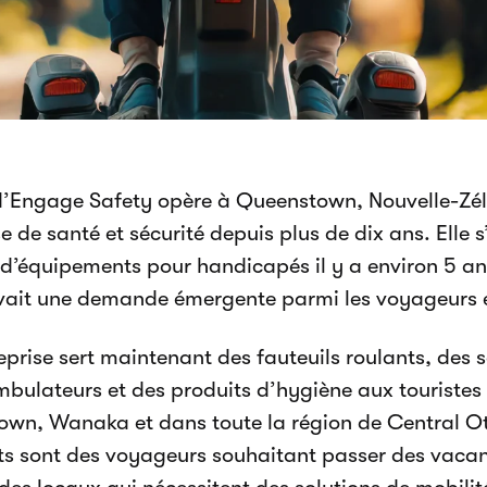
’Engage Safety opère à Queenstown, Nouvelle-Zél
e de santé et sécurité depuis plus de dix ans. Elle s
 d’équipements pour handicapés il y a environ 5 ans 
avait une demande émergente parmi les voyageurs e
eprise sert maintenant des fauteuils roulants, des s
bulateurs et des produits d’hygiène aux touristes 
wn, Wanaka et dans toute la région de Central O
nts sont des voyageurs souhaitant passer des vaca