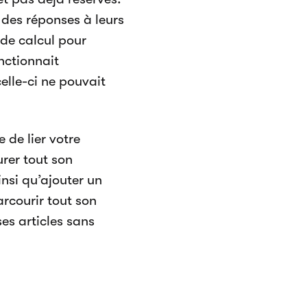
 des réponses à leurs
 de calcul pour
onctionnait
celle-ci ne pouvait
de lier votre
rer tout son
insi qu’ajouter un
arcourir tout son
ses articles sans