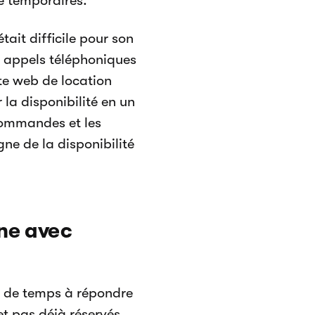
é temporaires.
tait difficile pour son
s, appels téléphoniques
ite web de location
 la disponibilité en un
écommandes et les
ne de la disponibilité
gne avec
 de temps à répondre
et pas déjà réservés.