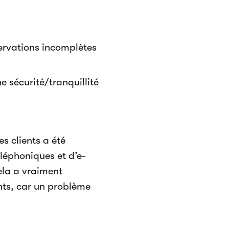
servations incomplètes
 sécurité/tranquillité
s clients a été
éléphoniques et d’e-
ela a vraiment
ents, car un problème