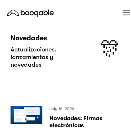
Novedades
🎊
Actualizaciones,
lanzamientos y
novedades
July 16, 2026
Novedades: Firmas
electrónicas