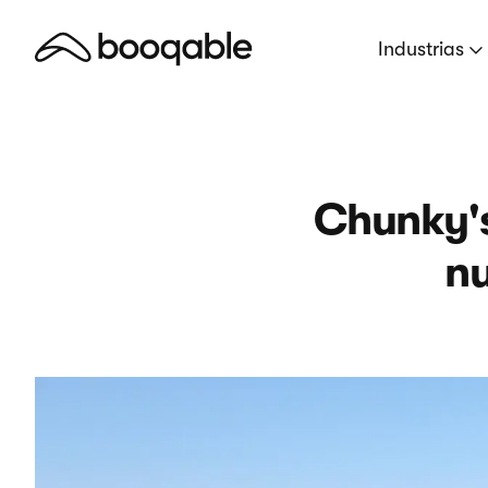
Industrias
Chunky's
nu