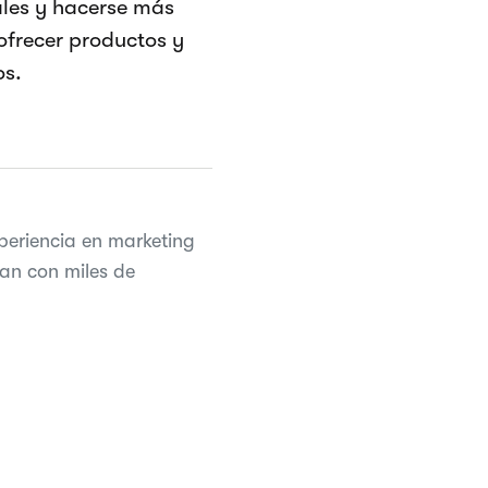
ales y hacerse más
ofrecer productos y
os.
periencia en marketing
an con miles de