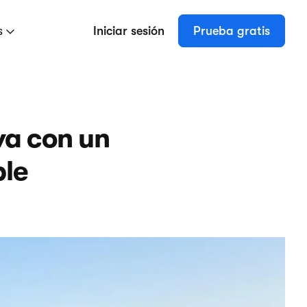
s
Iniciar sesión
Prueba gratis
va con un
ble