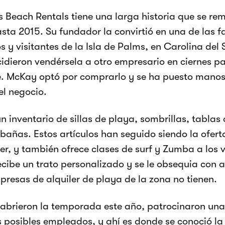
 Beach Rentals tiene una larga historia que se re
asta 2015. Su fundador la convirtió en una de las fa
s y visitantes de la Isla de Palms, en Carolina del
idieron vendérsela a otro empresario en ciernes pa
. McKay optó por comprarlo y se ha puesto manos
el negocio.
n inventario de sillas de playa, sombrillas, tablas
abañas. Estos artículos han seguido siendo la oferta
ler, y también ofrece clases de surf y Zumba a los 
recibe un trato personalizado y se le obsequia con a
presas de alquiler de playa de la zona no tienen.
abrieron la temporada este año, patrocinaron un
s posibles empleados, y ahí es donde se conoció la