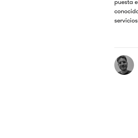
puesta e
conocido
servicios