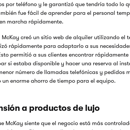
os por teléfono y le garantizó que tendría todo lo 
ambién fue fácil de aprender para el personal temp
 en marcha rápidamente.
McKay creó un sitio web de alquiler utilizando el
izó rápidamente para adaptarlo a sus necesidades
Esto permitió a sus clientes encontrar rápidament
r si estaba disponible y hacer una reserva al inst
menor número de llamadas telefónicas y pedidos m
 un enorme ahorro de tiempo para el equipo.
sión a productos de lujo
e McKay siente que el negocio está más controlado,