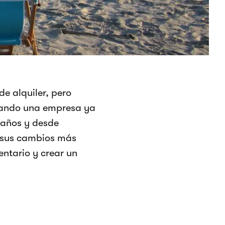
e alquiler, pero
rando una empresa ya
 años y desde
e sus cambios más
entario y crear un