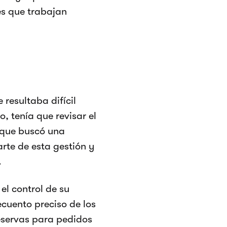
es que trabajan
resultaba difícil
o, tenía que revisar el
 que buscó una
rte de esta gestión y
.
el control de su
ecuento preciso de los
reservas para pedidos