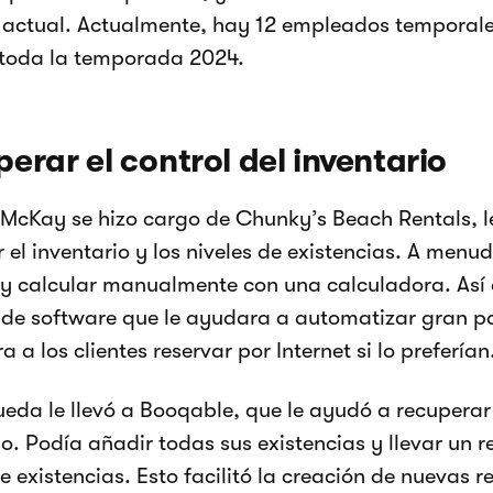
a actual. Actualmente, hay 12 empleados temporal
 toda la temporada 2024.
erar el control del inventario
cKay se hizo cargo de Chunky’s Beach Rentals, le 
 el inventario y los niveles de existencias. A menud
y calcular manualmente con una calculadora. Así
 de software que le ayudara a automatizar gran pa
a a los clientes reservar por Internet si lo preferían
eda le llevó a Booqable, que le ayudó a recuperar 
io. Podía añadir todas sus existencias y llevar un r
de existencias. Esto facilitó la creación de nuevas 