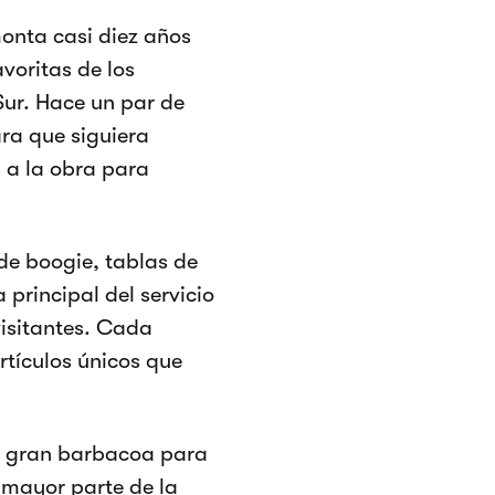
monta casi diez años
voritas de los
 Sur. Hace un par de
ra que siguiera
 a la obra para
 de boogie, tablas de
 principal del servicio
visitantes. Cada
rtículos únicos que
a gran barbacoa para
 mayor parte de la