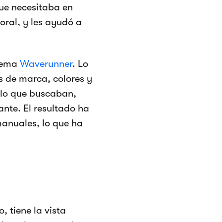
que necesitaba en
oral, y les ayudó a
 tema
Waverunner
. Lo
 de marca, colores y
e lo que buscaban,
ante. El resultado ha
anuales, lo que ha
 tiene la vista