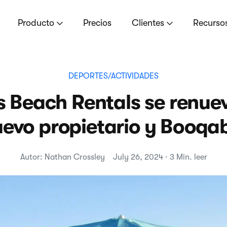
Producto
Precios
Clientes
Recurso
DEPORTES/ACTIVIDADES
 Beach Rentals se renue
evo propietario y Booqa
Autor: Nathan Crossley
July 26, 2024 · 3 Min. leer