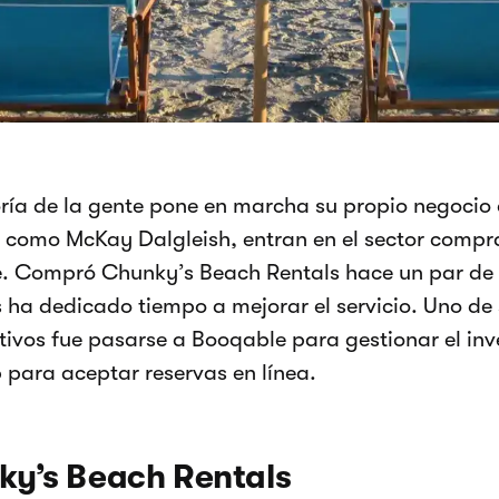
ía de la gente pone en marcha su propio negocio d
 como McKay Dalgleish, entran en el sector comp
e. Compró Chunky’s Beach Rentals hace un par de
 ha dedicado tiempo a mejorar el servicio. Uno d
ativos fue pasarse a Booqable para gestionar el inv
b para aceptar reservas en línea.
y’s Beach Rentals