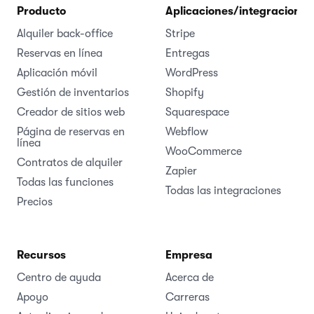
Producto
Aplicaciones/integraciones
Alquiler back-office
Stripe
Reservas en línea
Entregas
Aplicación móvil
WordPress
Gestión de inventarios
Shopify
Creador de sitios web
Squarespace
Página de reservas en
Webflow
línea
WooCommerce
Contratos de alquiler
Zapier
Todas las funciones
Todas las integraciones
Precios
Recursos
Empresa
Centro de ayuda
Acerca de
Apoyo
Carreras