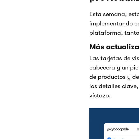
Esta semana, esta
implementando cor
plataforma, tanto
Más actualizac
Las tarjetas de v
cabecera y un pie
de productos y de
los detalles clave
vistazo.