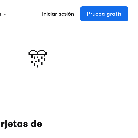
s
Iniciar sesión
Prueba gratis
🎊
rjetas de