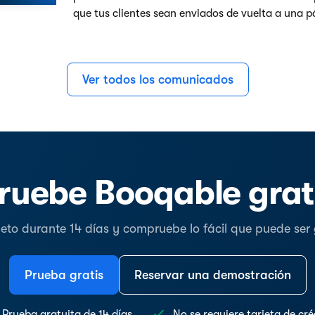
que tus clientes sean enviados de vuelta a una p
Ver todos los comunicados
ruebe Booqable grat
o durante 14 días y compruebe lo fácil que puede ser ge
Prueba gratis
Reservar una demostración
Prueba gratuita de 14 días
No se requiere tarjeta de cré