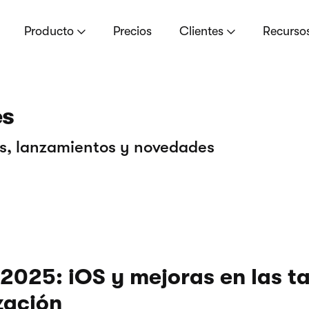
Producto
Precios
Clientes
Recurso
s
es, lanzamientos y novedades
025: iOS y mejoras en las ta
zación