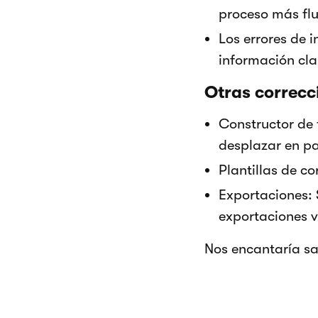
proceso más flu
Los errores de 
información cla
Otras correcc
Constructor de 
desplazar en pa
Plantillas de c
Exportaciones:
exportaciones v
Nos encantaría sa