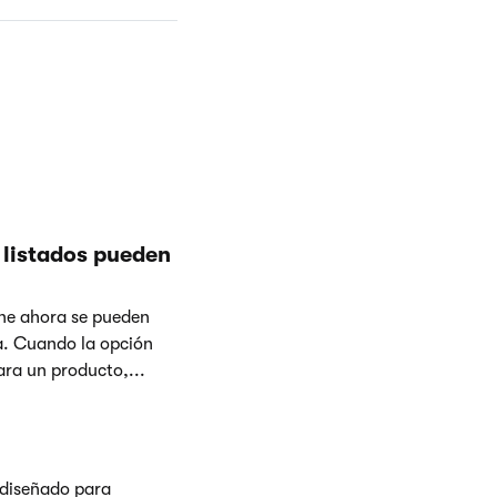
 listados pueden
ine ahora se pueden
a. Cuando la opción
ara un producto,...
 diseñado para