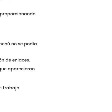
, proporcionando
 menú no se podía
ón de enlaces.
que aparecieran
e trabajo