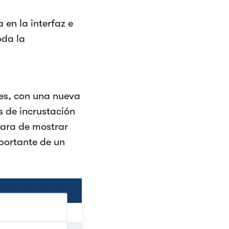
en la interfaz e
oda la
tes, con una nueva
s de incrustación
lara de mostrar
mportante de un