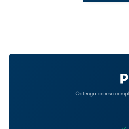
P
Obtenga acceso complet