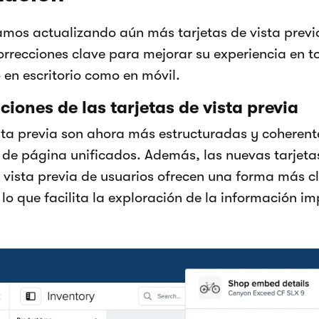
mos actualizando aún más tarjetas de vista previa 
recciones clave para mejorar su experiencia en t
 en escritorio como en móvil.
iones de las tarjetas de vista previa
ista previa son ahora más estructuradas y coheren
 de página unificados. Además, las nuevas tarjeta
 vista previa de usuarios ofrecen una forma más c
, lo que facilita la exploración de la información i