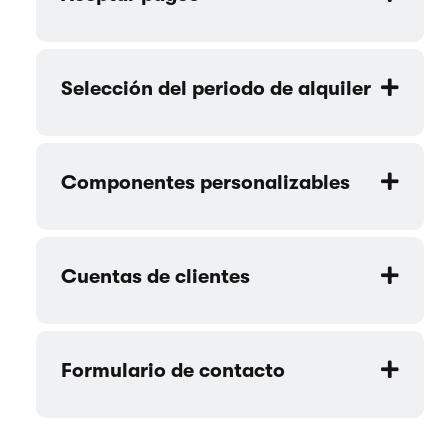
Selección del periodo de alquiler
Componentes personalizables
Cuentas de clientes
Formulario de contacto