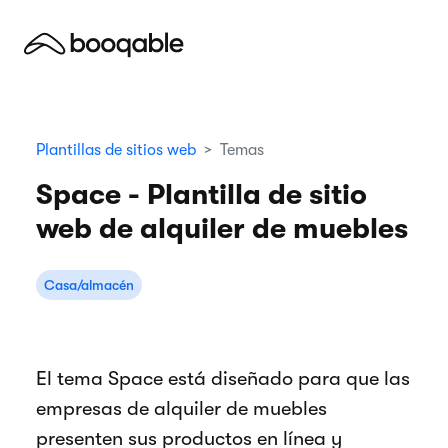
Plantillas de sitios web
Temas
Space - Plantilla de sitio
web de alquiler de muebles
Casa/almacén
El tema Space está diseñado para que las
empresas de alquiler de muebles
presenten sus productos en línea y