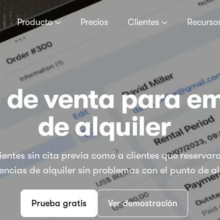
Producto
Precios
Clientes
Recurso
o de venta para e
de alquiler
lientes sin cita previa como a clientes que reservar
encias de alquiler sin problemas con el punto de a
Prueba gratis
Ver demostración