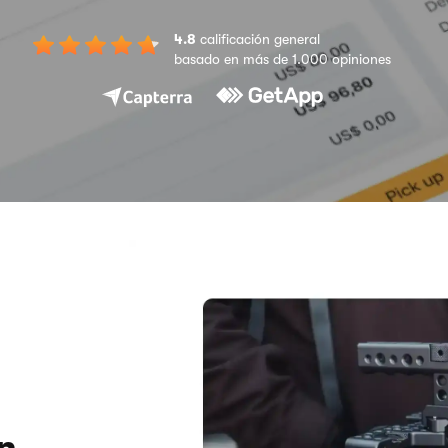
4.8
calificación general
basado en más de 1.000 opiniones
n