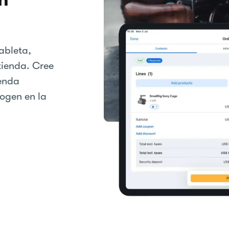
tableta,
tienda. Cree
ienda
cogen en la