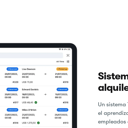
Sistem
alquil
Un sistema T
el aprendiza
empleados 