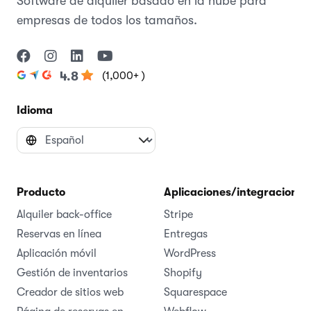
Software de alquiler basado en la nube para
empresas de todos los tamaños.
(1,000+ )
4.8
Idioma
Producto
Aplicaciones/integraciones
Alquiler back-office
Stripe
Reservas en línea
Entregas
Aplicación móvil
WordPress
Gestión de inventarios
Shopify
Creador de sitios web
Squarespace