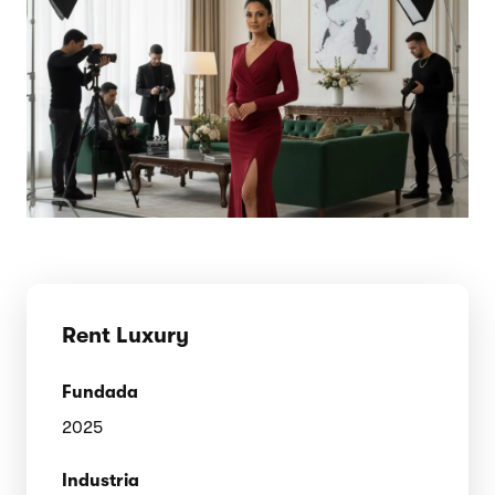
Rent Luxury
Fundada
2025
Industria