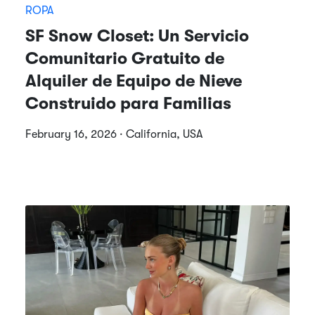
ROPA
SF Snow Closet: Un Servicio
Comunitario Gratuito de
Alquiler de Equipo de Nieve
Construido para Familias
February 16, 2026 · California, USA