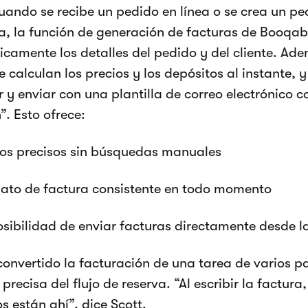
uando se recibe un pedido en línea o se crea un pe
a, la función de generación de facturas de Booqa
camente los detalles del pedido y del cliente. Ade
 calculan los precios y los depósitos al instante, 
r y enviar con una plantilla de correo electrónico c
”. Esto ofrece:
ios precisos sin búsquedas manuales
ato de factura consistente en todo momento
osibilidad de enviar facturas directamente desde l
convertido la facturación de una tarea de varios p
precisa del flujo de reserva. “Al escribir la factura,
s están ahí”, dice Scott.