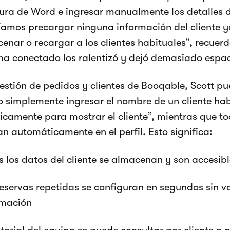
ura de Word e ingresar manualmente los detalles d
amos precargar ninguna información del cliente 
enar o recargar a los clientes habituales”, recuerd
ma conectado los ralentizó y dejó demasiado espac
estión de pedidos y clientes de Booqable, Scott p
 o simplemente ingresar el nombre de un cliente hab
camente para mostrar el cliente”, mientras que tod
an automáticamente en el perfil. Esto significa:
 los datos del cliente se almacenan y son accesibl
eservas repetidas se configuran en segundos sin vol
rmación