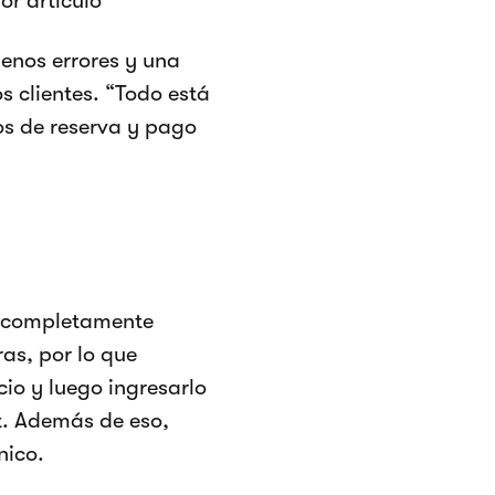
or artículo
enos errores y una
s clientes. “Todo está
sos de reserva y pago
n completamente
as, por lo que
cio y luego ingresarlo
t. Además de eso,
nico.