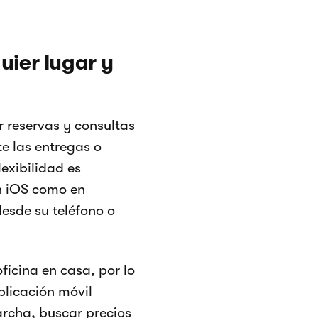
uier lugar y
 reservas y consultas
te las entregas o
lexibilidad es
en iOS como en
desde su teléfono o
ficina en casa, por lo
plicación móvil
archa, buscar precios