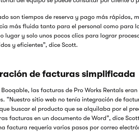
storial del equipo se puede consultar por cliente o p
tado son tiempos de reserva y pago más rápidos, m
cia más fluida tanto para el personal como para lo
lo lugar y solo unos pocos clics para lograr proce
dos y eficientes”, dice Scott.
ación de facturas simplificada
 Booqable, las facturas de Pro Works Rentals era
. “Nuestro sitio web no tenía integración de factur
que buscar el producto que se alquilaba por el pre
ras facturas en un documento de Word”, dice Scot
na factura requería varios pasos por correo electró