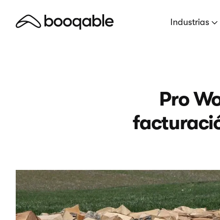
Industrias
Pro Wo
facturaci