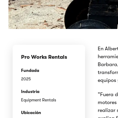
En Alber
herramie
Pro Works Rentals
Barbara,
Fundada
transfor
2025
equipos 
Industria
“Fuera d
Equipment Rentals
motores 
realizar
Ubicación