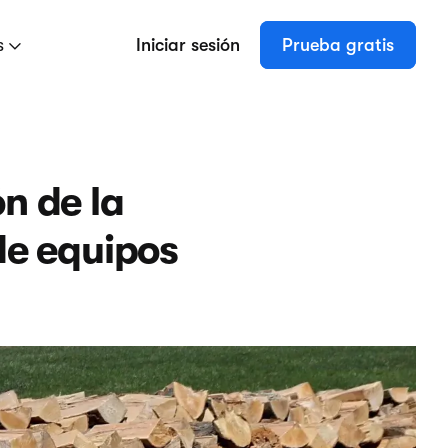
s
Iniciar sesión
Prueba gratis
n de la
de equipos