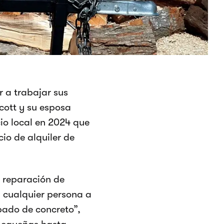
r a trabajar sus
cott y su esposa
io local en 2024 que
io de alquiler de
s reparación de
 cualquier persona a
bado de concreto”,