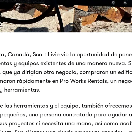
ta, Canadá, Scott Livie vio la oportunidad de pone
ntas y equipos existentes de una manera nueva. S
 que ya dirigían otro negocio, compraron un edific
maron rápidamente en Pro Works Rentals, un negoc
y herramientas.
e las herramientas y el equipo, también ofrecemo
pequeños, una persona contratada para ayudar a
 sus proyectos si necesita una mano, así como aca