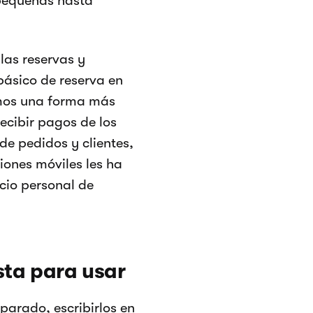
 pequeñas hasta
las reservas y
básico de reserva en
mos una forma más
recibir pagos de los
de pedidos y clientes,
iones móviles les ha
cio personal de
ista para usar
parado, escribirlos en