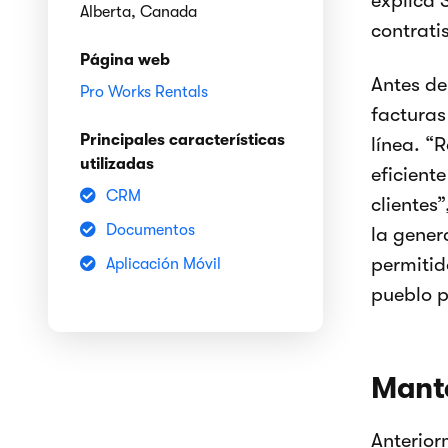
explica 
Alberta, Canada
contrati
Página web
Antes de
Pro Works Rentals
facturas
Principales características
línea. 
utilizadas
eficiente
CRM
clientes
Documentos
la gener
permitid
Aplicación Móvil
pueblo 
Mante
Anterior