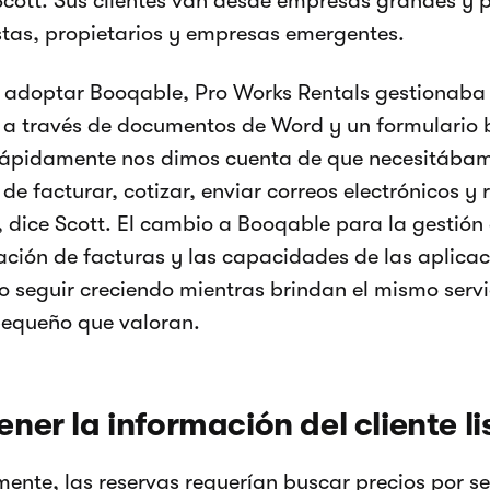
Scott. Sus clientes van desde empresas grandes y
stas, propietarios y empresas emergentes.
 adoptar Booqable, Pro Works Rentals gestionaba 
 a través de documentos de Word y un formulario 
“Rápidamente nos dimos cuenta de que necesitába
 de facturar, cotizar, enviar correos electrónicos y 
”, dice Scott. El cambio a Booqable para la gestión 
ación de facturas y las capacidades de las aplicac
o seguir creciendo mientras brindan el mismo servi
pequeño que valoran.
ner la información del cliente l
mente, las reservas requerían buscar precios por se