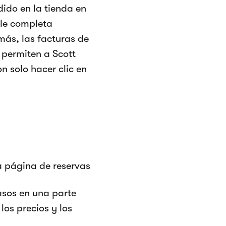
dido en la tienda en
ble completa
más, las facturas de
y permiten a Scott
on solo hacer clic en
a página de reservas
asos en una parte
 los precios y los