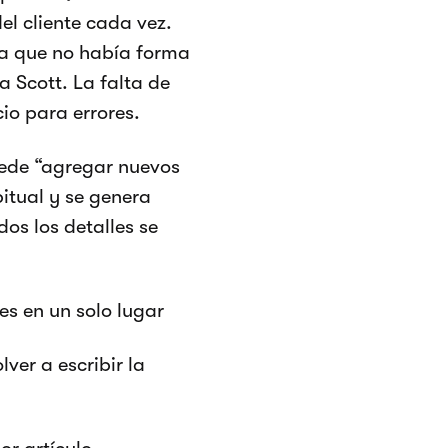
el cliente cada vez.
ya que no había forma
a Scott. La falta de
io para errores.
uede “agregar nuevos
itual y se genera
os los detalles se
es en un solo lugar
ver a escribir la