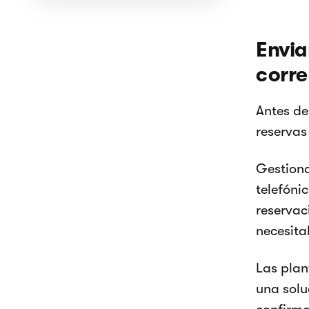
Envia
corre
Antes de
reservas
Gestiona
telefóni
reservac
necesita
Las plan
una solu