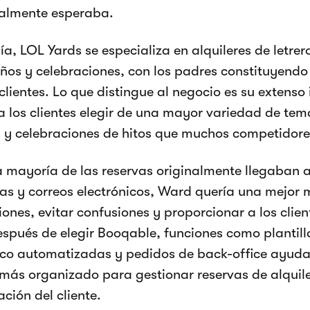
ialmente esperaba.
ía, LOL Yards se especializa en alquileres de letrer
os y celebraciones, con los padres constituyendo
clientes. Lo que distingue al negocio es su extenso 
a los clientes elegir de una mayor variedad de te
 y celebraciones de hitos que muchos competidore
la mayoría de las reservas originalmente llegaban 
cas y correos electrónicos, Ward quería una mejor
iones, evitar confusiones y proporcionar a los cli
espués de elegir Booqable, funciones como plantill
ico automatizadas y pedidos de back-office ayuda
más organizado para gestionar reservas de alquiler
ación del cliente.