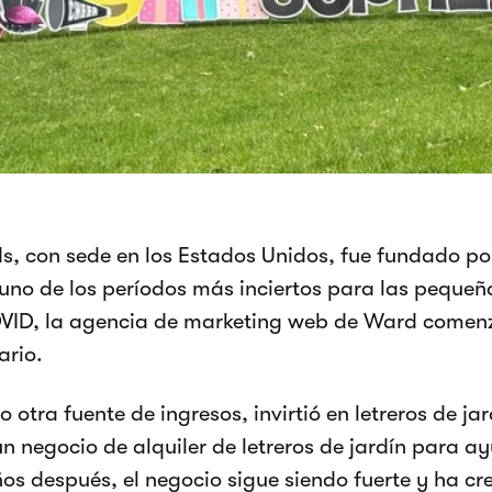
s, con sede en los Estados Unidos, fue fundado p
uno de los períodos más inciertos para las pequ
VID, la agencia de marketing web de Ward comenzó
ario.
 otra fuente de ingresos, invirtió en letreros de j
un negocio de alquiler de letreros de jardín para ay
os después, el negocio sigue siendo fuerte y ha cr