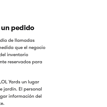
r un pedido
ndía de llamadas
medida que el negocio
del inventario
ente reservados para
 LOL Yards un lugar
e jardín. El personal
egar información del
te.