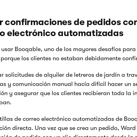
r confirmaciones de pedidos con
o electrónico automatizadas
 usar Booqable, uno de los mayores desafíos para
 porque los clientes no estaban debidamente conf
r solicitudes de alquiler de letreros de jardín a tr
cas y comunicación manual hacía difícil hacer un 
ión y asegurar que los clientes recibieran toda la 
ban.
tillas de correo electrónico automatizadas de Bo
ción directa. Una vez que se crea un pedido, War