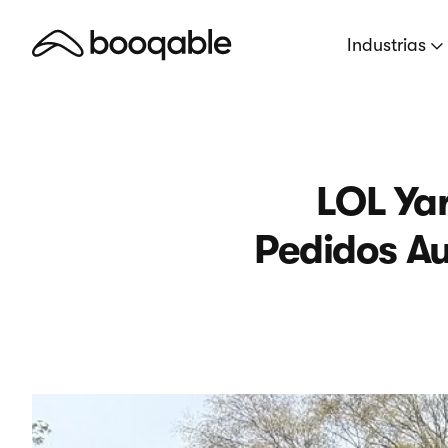
Industrias
LOL Ya
Pedidos A