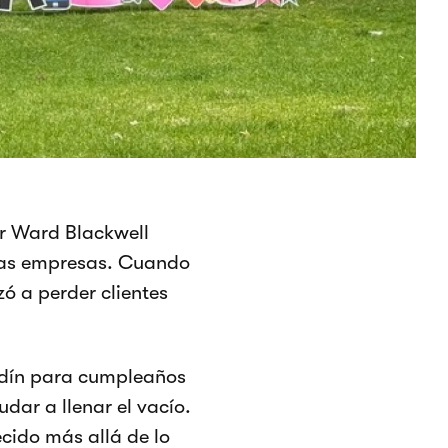
or Ward Blackwell
eñas empresas. Cuando
 a perder clientes
ardín para cumpleaños
udar a llenar el vacío.
ecido más allá de lo