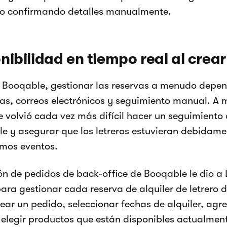
 o confirmando detalles manualmente.
nibilidad en tiempo real al crea
 Booqable, gestionar las reservas a menudo depe
cas, correos electrónicos y seguimiento manual. A 
se volvió cada vez más difícil hacer un seguimiento 
le y asegurar que los letreros estuvieran debidam
imos eventos.
ón de pedidos de back-office de Booqable le dio a
para gestionar cada reserva de alquiler de letrero d
ear un pedido, seleccionar fechas de alquiler, agr
y elegir productos que están disponibles actualmen