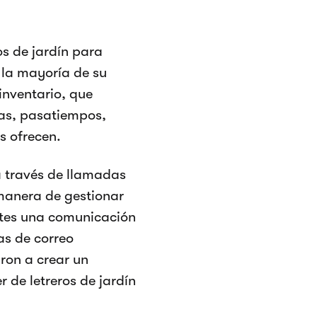
os de jardín para
 la mayoría de su
inventario, que
mas, pasatiempos,
s ofrecen.
a través de llamadas
 manera de gestionar
entes una comunicación
as de correo
ron a crear un
 de letreros de jardín