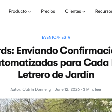
Producto
Precios
Clientes
Recurso
EVENTO/FIESTA
rds: Enviando Confirmaci
utomatizadas para Cada 
Letrero de Jardín
Autor: Catrin Donnelly
June 12, 2026 · 3 Min. leer