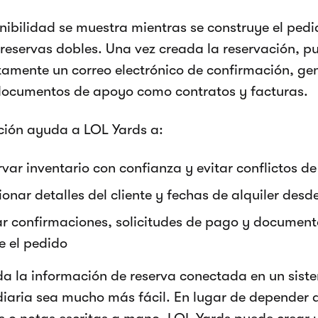
nibilidad se muestra mientras se construye el ped
 reservas dobles. Una vez creada la reservación, p
amente un correo electrónico de confirmación, ge
documentos de apoyo como contratos y facturas.
ción ayuda a LOL Yards a:
var inventario con confianza y evitar conflictos de
onar detalles del cliente y fechas de alquiler desd
ar confirmaciones, solicitudes de pago y documen
e el pedido
da la información de reserva conectada en un sist
diaria sea mucho más fácil. En lugar de depender d