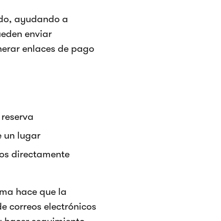
ido, ayudando a
ueden enviar
nerar enlaces de pago
 reserva
e un lugar
tos directamente
ema hace que la
e correos electrónicos