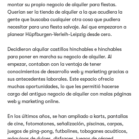
montar su propio negocio de alquiler para fiestas.
Querían ser la tienda de alquiler a la que acudiera la
gente que buscaba cualquier otra cosa que pudiera
necesitar para una fiesta salvaje. Así que empezaron a
planear Hüpfburgen-Verleih-Leipzig desde cero.
Decidieron alquilar castillos hinchables e hinchables
para poner en marcha su negocio de alquiler. Al
empezar, contaban con la ventaja de tener
conocimientos de desarrollo web y marketing gracias a
sus antecedentes laborales. Este espacio ofrecía
muchas oportunidades, lo que les permitió hacerse
cargo del antiguo negocio de alquiler con malas páginas
web y marketing online.
En los últimos años, se han ampliado a karts, pantallas
de cine, fotomatones, señalización, piscinas, carpas,
juegos de ping-pong, futbolines, toboganes acuáticos,
máquinas de dulces, disfraces, juegos de césped,