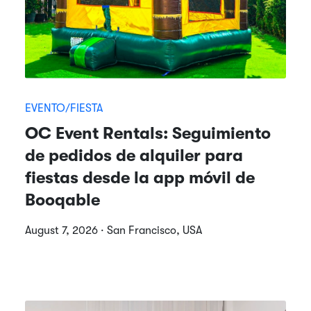
EVENTO/FIESTA
OC Event Rentals: Seguimiento
de pedidos de alquiler para
fiestas desde la app móvil de
Booqable
August 7, 2026 · San Francisco, USA