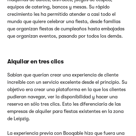
equipos de catering, bancos y mesas. Su rápido
crecimiento les ha permitido atender a casi todo el
mundo que quiere celebrar una fiesta, desde familias
que organizan fiestas de cumpleaños hasta embajadas
que organizan eventos, pasando por todos los demás.
Alquilar en tres clics
Sabían que querían crear una experiencia de cliente
increíble con un servicio excelente desde el principio. Su
objetivo era crear una plataforma en la que los clientes
pudieran navegar, ver la disponibilidad y hacer una
reserva en sólo tres clics. Esto les diferenciaría de las
empresas de alquiler para fiestas existentes en la zona
de Leipzig.
La experiencia previa con Booqable hizo que fuera una