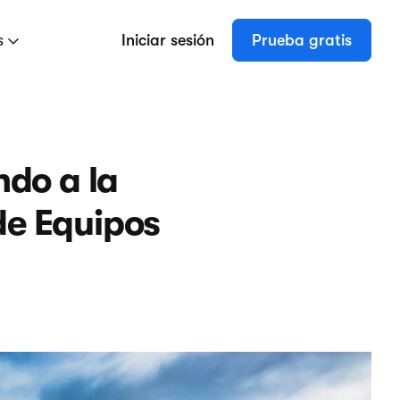
s
Iniciar sesión
Prueba gratis
do a la
de Equipos