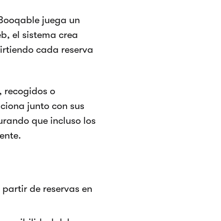
 Booqable juega un
eb, el sistema crea
irtiendo cada reserva
, recogidos o
nciona junto con sus
urando que incluso los
ente.
partir de reservas en