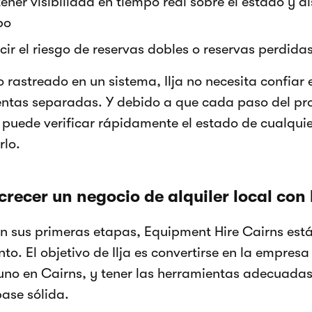
ner visibilidad en tiempo real sobre el estado y d
po
ir el riesgo de reservas dobles o reservas perdida
 rastreado en un sistema, Ilja no necesita confiar
ntas separadas. Y debido a que cada paso del pro
, puede verificar rápidamente el estado de cualquie
rlo.
crecer un negocio de alquiler local con
en sus primeras etapas, Equipment Hire Cairns est
to. El objetivo de Ilja es convertirse en la empresa 
no en Cairns, y tener las herramientas adecuadas 
ase sólida.