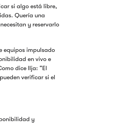
ar si algo está libre,
didas. Quería una
necesitan y reservarlo
 de equipos impulsado
onibilidad en vivo e
Como dice Ilja: “El
ueden verificar si el
ponibilidad y