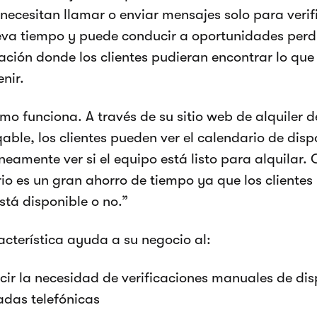
ecesitan llamar o enviar mensajes solo para verific
leva tiempo y puede conducir a oportunidades per
ación donde los clientes pudieran encontrar lo que 
enir.
omo funciona. A través de su sitio web de alquiler
able, los clientes pueden ver el calendario de disp
neamente ver si el equipo está listo para alquilar. 
io es un gran ahorro de tiempo ya que los clientes p
stá disponible o no.”
acterística ayuda a su negocio al:
cir la necesidad de verificaciones manuales de dis
adas telefónicas