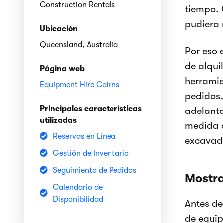
Construction Rentals
tiempo. 
pudiera 
Ubicación
Queensland, Australia
Por eso 
de alqui
Página web
herramie
Equipment Hire Cairns
pedidos,
Principales características
adelanta
utilizadas
medida q
Reservas en Línea
excavado
Gestión de Inventario
Seguimiento de Pedidos
Mostra
Calendario de
Disponibilidad
Antes de
de equip