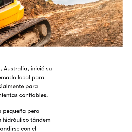
 Australia, inició su
ercado local para
ecialmente para
mientas confiables.
ta pequeña pero
e hidráulico tándem
andirse con el