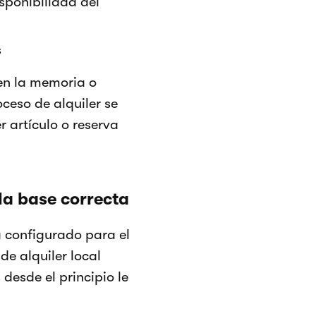
isponibilidad del
s
 en la memoria o
ceso de alquiler se
r artículo o reserva
 la base correcta
á configurado para el
de alquiler local
desde el principio le