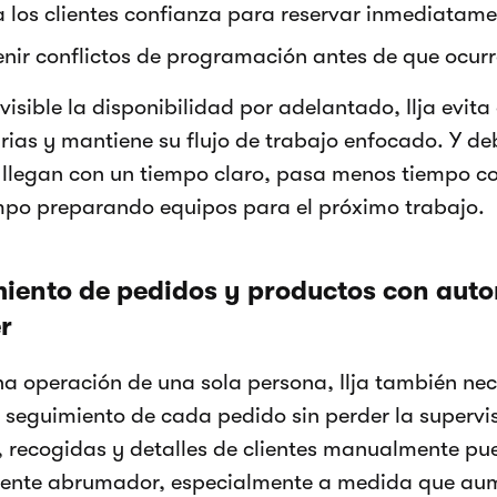
a los clientes confianza para reservar inmediatam
enir conflictos de programación antes de que ocur
 visible la disponibilidad por adelantado, Ilja evit
rias y mantiene su flujo de trabajo enfocado. Y de
 llegan con un tiempo claro, pasa menos tiempo co
po preparando equipos para el próximo trabajo.
iento de pedidos y productos con aut
r
 operación de una sola persona, Ilja también ne
 seguimiento de cada pedido sin perder la supervi
, recogidas y detalles de clientes manualmente pu
ente abrumador, especialmente a medida que aume