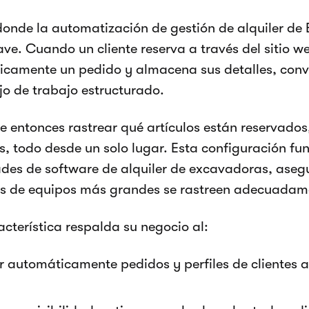
donde la automatización de gestión de alquiler de
ave. Cuando un cliente reserva a través del sitio w
camente un pedido y almacena sus detalles, conv
ujo de trabajo estructurado.
de entonces rastrear qué artículos están reservados
s, todo desde un solo lugar. Esta configuración fu
des de software de alquiler de excavadoras, aseg
es de equipos más grandes se rastreen adecuadam
acterística respalda su negocio al:
 automáticamente pedidos y perfiles de clientes a 