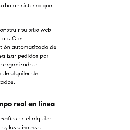
itaba un sistema que
onstruir su sitio web
 día. Con
estión automatizada de
ealizar pedidos por
e organizado a
 de alquiler de
zados.
mpo real en línea
safíos en el alquiler
o, los clientes a