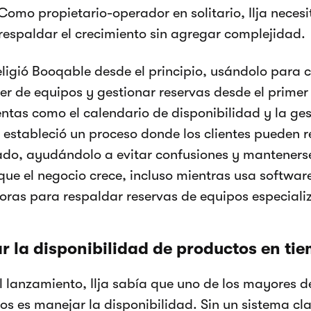
Como propietario-operador en solitario, Ilja neces
respaldar el crecimiento sin agregar complejidad.
eligió Booqable desde el principio, usándolo para c
ler de equipos y gestionar reservas desde el primer
ntas como el calendario de disponibilidad y la g
 estableció un proceso donde los clientes pueden r
do, ayudándolo a evitar confusiones y manteners
ue el negocio crece, incluso mientras usa software
ras para respaldar reservas de equipos especiali
r la disponibilidad de productos en tie
l lanzamiento, Ilja sabía que uno de los mayores de
os es manejar la disponibilidad. Sin un sistema clar