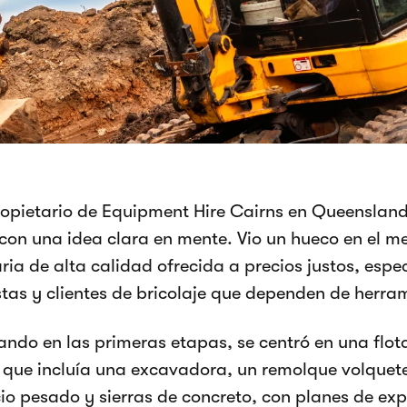
 propietario de Equipment Hire Cairns en Queensland,
con una idea clara en mente. Vio un hueco en el m
ia de alta calidad ofrecida a precios justos, esp
stas y clientes de bricolaje que dependen de herra
do en las primeras etapas, se centró en una flo
 que incluía una excavadora, un remolque volquet
cio pesado y sierras de concreto, con planes de exp