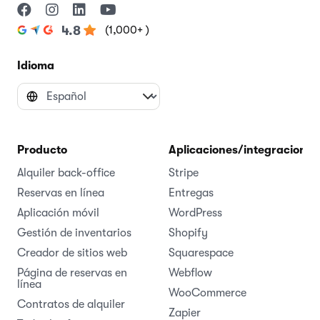
(1,000+ )
4.8
Idioma
Producto
Aplicaciones/integraciones
Alquiler back-office
Stripe
Reservas en línea
Entregas
Aplicación móvil
WordPress
Gestión de inventarios
Shopify
Creador de sitios web
Squarespace
Página de reservas en
Webflow
línea
WooCommerce
Contratos de alquiler
Zapier