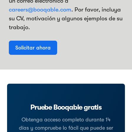
un correo electrónico a
careers@booqable.com
. Por favor, incluya
su CV, motivación y algunos ejemplos de su
trabajo.
Solicitar ahora
Pruebe Booqable gratis
Obtenga acceso completo durante 14
días y compruebe lo fácil que puede ser