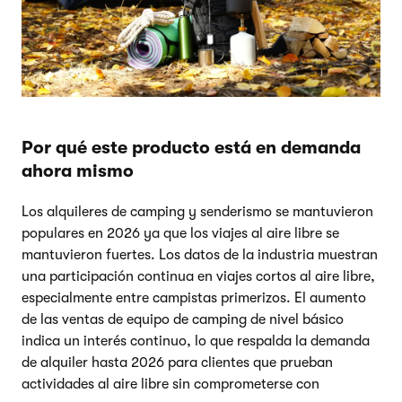
Por qué este producto está en demanda
ahora mismo
Los alquileres de camping y senderismo se mantuvieron
populares en 2026 ya que los viajes al aire libre se
mantuvieron fuertes. Los datos de la industria muestran
una participación continua en viajes cortos al aire libre,
especialmente entre campistas primerizos. El aumento
de las ventas de equipo de camping de nivel básico
indica un interés continuo, lo que respalda la demanda
de alquiler hasta 2026 para clientes que prueban
actividades al aire libre sin comprometerse con