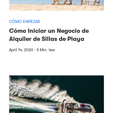
CÓMO EMPEZAR
Cómo Iniciar un Negocio de
Alquiler de Sillas de Playa
April 14, 2026 · 5 Min. leer