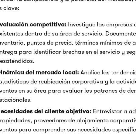
s clave:
valuación competitiva:
Investigue las empresas 
xistentes dentro de su área de servicio. Documente
nventario, puntos de precio, términos mínimos de a
ntrega para identificar brechas en el servicio y se
esatendidos.
inámica del mercado local:
Analice las tendencia
stadísticas de reubicación corporativa y la activid
ventos en su área para evaluar los patrones de de
stacionales.
ecesidades del cliente objetivo:
Entrevistar a a
ropiedades, proveedores de alojamiento corporati
ventos para comprender sus necesidades específica