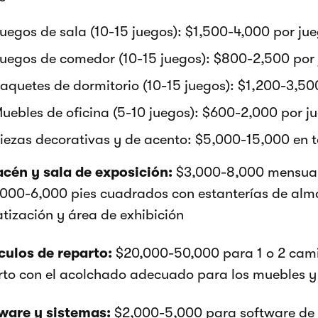
uegos de sala (10-15 juegos): $1,500-4,000 por ju
uegos de comedor (10-15 juegos): $800-2,500 por
aquetes de dormitorio (10-15 juegos): $1,200-3,50
uebles de oficina (5-10 juegos): $600-2,000 por j
iezas decorativas y de acento: $5,000-15,000 en t
cén y sala de exposición:
$3,000-8,000 mensuale
,000-6,000 pies cuadrados con estanterías de alm
atización y área de exhibición
culos de reparto:
$20,000-50,000 para 1 o 2 cami
rto con el acolchado adecuado para los muebles y 
ware y sistemas:
$2,000-5,000 para software de g