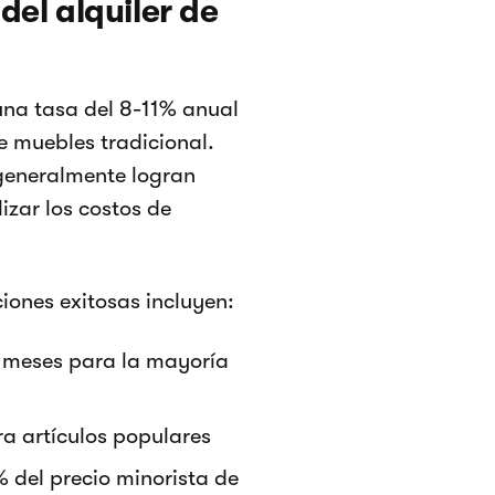
del alquiler de
una tasa del 8-11% anual
e muebles tradicional.
 generalmente logran
zar los costos de
iones exitosas incluyen:
4 meses para la mayoría
ra artículos populares
% del precio minorista de