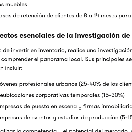
os muebles
asas de retención de clientes de 8 a 14 meses para 
ectos esenciales de la investigación d
s de invertir en inventario, realice una investigac
 comprender el panorama local. Sus principales se
n incluir:
óvenes profesionales urbanos (25-40% de los clien
eubicaciones corporativas temporales (15-30%)
mpresas de puesta en escena y firmas inmobiliari
mpresas de eventos y estudios de producción (5-1
nalizar la competencia y el potencial del mercado,