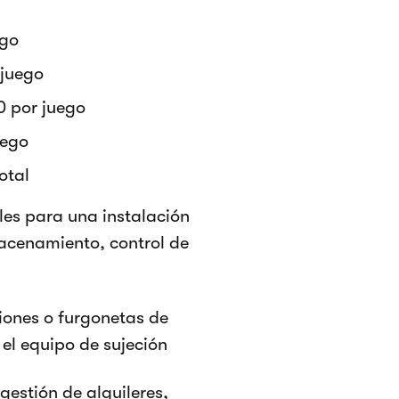
ego
 juego
0 por juego
uego
otal
s para una instalación
acenamiento, control de
ones o furgonetas de
el equipo de sujeción
estión de alquileres,