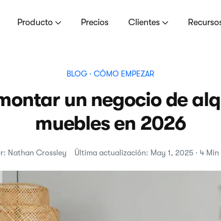
Producto
Precios
Clientes
Recurso
BLOG
· CÓMO EMPEZAR
ontar un negocio de alqu
muebles en 2026
r: Nathan Crossley
Última actualización: May 1, 2025 · 4 Min