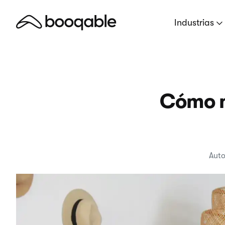
Industrias
Cómo m
Auto