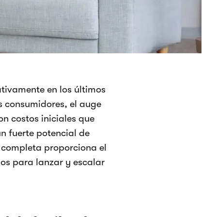
ativamente en los últimos
s consumidores, el auge
n costos iniciales que
n fuerte potencial de
a completa proporciona el
os para lanzar y escalar