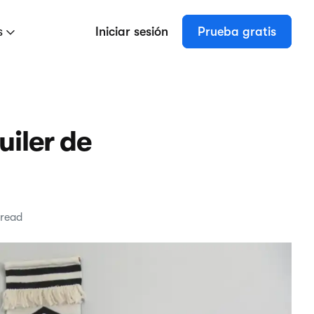
s
Iniciar sesión
Prueba gratis
iler de
 read