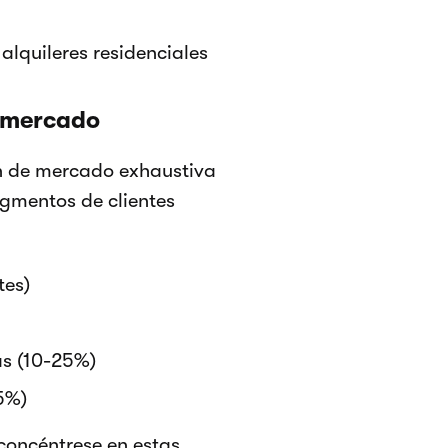
alquileres residenciales
e mercado
ión de mercado exhaustiva
gmentos de clientes
tes)
as (10-25%)
5%)
 concéntrese en estas