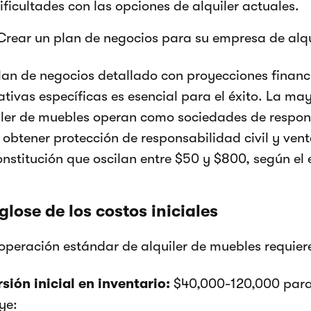
ificultades con las opciones de alquiler actuales.
Crear un plan de negocios para su empresa de alq
lan de negocios detallado con proyecciones financi
ativas específicas es esencial para el éxito. La ma
iler de muebles operan como sociedades de respon
 obtener protección de responsabilidad civil y vent
onstitución que oscilan entre $50 y $800, según el 
glose de los costos iniciales
operación estándar de alquiler de muebles requier
rsión inicial en inventario:
$40,000-120,000 para 
ye: