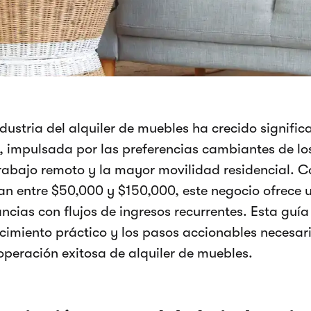
dustria del alquiler de muebles ha crecido signific
, impulsada por las preferencias cambiantes de lo
trabajo remoto y la mayor movilidad residencial. Co
lan entre $50,000 y $150,000, este negocio ofrece u
ncias con flujos de ingresos recurrentes. Esta guí
cimiento práctico y los pasos accionables necesari
operación exitosa de alquiler de muebles.