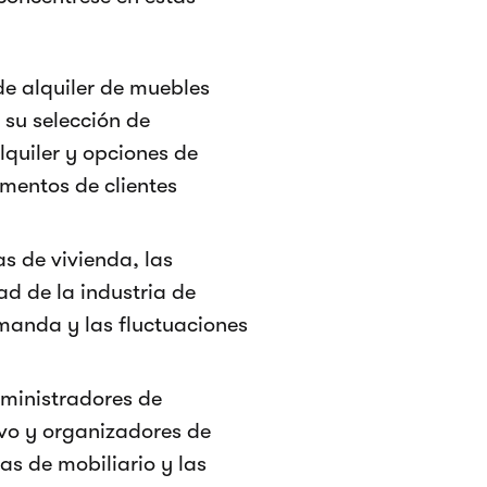
de alquiler de muebles
 su selección de
lquiler y opciones de
gmentos de clientes
s de vivienda, las
ad de la industria de
manda y las fluctuaciones
dministradores de
vo y organizadores de
s de mobiliario y las