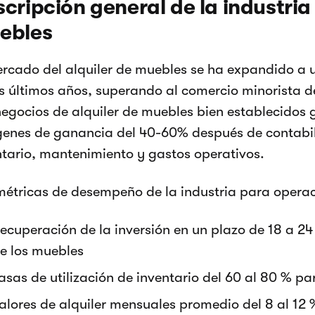
cripción general de la industria 
ebles
ercado del alquiler de muebles se ha expandido a 
os últimos años, superando al comercio minorista d
negocios de alquiler de muebles bien establecidos
enes de ganancia del 40-60% después de contabili
ntario, mantenimiento y gastos operativos.
métricas de desempeño de la industria para operac
ecuperación de la inversión en un plazo de 18 a 2
e los muebles
asas de utilización de inventario del 60 al 80 % pa
alores de alquiler mensuales promedio del 8 al 12 