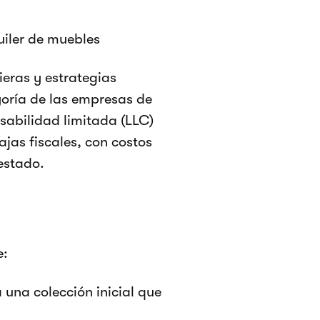
uiler de muebles
eras y estrategias
yoría de las empresas de
sabilidad limitada (LLC)
ajas fiscales, con costos
estado.
e:
una colección inicial que