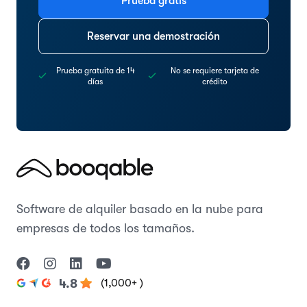
Prueba gratis
Reservar una demostración
Prueba gratuita de 14
No se requiere tarjeta de
días
crédito
Software de alquiler basado en la nube para
empresas de todos los tamaños.
(1,000+ )
4.8