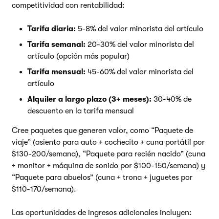
competitividad con rentabilidad:
Tarifa diaria:
5-8% del valor minorista del artículo
Tarifa semanal:
20-30% del valor minorista del
artículo (opción más popular)
Tarifa mensual:
45-60% del valor minorista del
artículo
Alquiler a largo plazo (3+ meses):
30-40% de
descuento en la tarifa mensual
Cree paquetes que generen valor, como “Paquete de
viaje” (asiento para auto + cochecito + cuna portátil por
$130-200/semana), “Paquete para recién nacido” (cuna
+ monitor + máquina de sonido por $100-150/semana) y
“Paquete para abuelos” (cuna + trona + juguetes por
$110-170/semana).
Las oportunidades de ingresos adicionales incluyen: