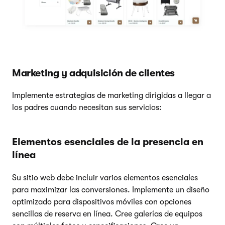
Marketing y adquisición de clientes
Implemente estrategias de marketing dirigidas a llegar a
los padres cuando necesitan sus servicios:
Elementos esenciales de la presencia en
línea
Su sitio web debe incluir varios elementos esenciales
para maximizar las conversiones. Implemente un diseño
optimizado para dispositivos móviles con opciones
sencillas de reserva en línea. Cree galerías de equipos