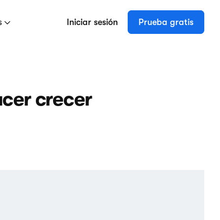
s
Iniciar sesión
Prueba gratis
acer crecer