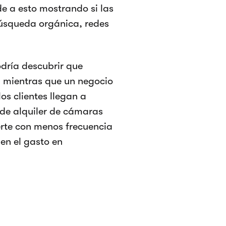
de a esto mostrando si las
búsqueda orgánica, redes
odría descubrir que
, mientras que un negocio
os clientes llegan a
de alquiler de cámaras
erte con menos frecuencia
en el gasto en