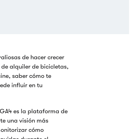
aliosas de hacer crecer
de alquiler de bicicletas,
ine, saber cómo te
de influir en tu
 GA4 es la plataforma de
rte una visión más
monitorizar cómo