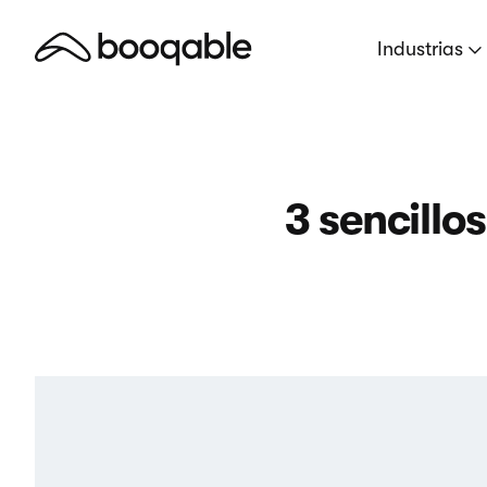
Industrias
3 sencillo