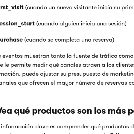
irst_visit
(cuando un nuevo visitante inicia su prim
ession_start
(cuando alguien inicia una sesión)
urchase
(cuando se completa una reserva)
s eventos muestran tanto la fuente de tráfico como 
ue le permite medir qué canales atraen a los client
rmación, puede ajustar su presupuesto de marketi
canales que ofrecen el mayor número de reservas 
Vea qué productos son los más 
 información clave es comprender qué productos de