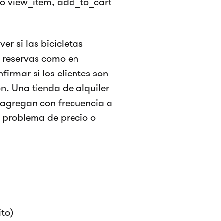
o view_item, add_to_cart
er si las bicicletas
n reservas como en
irmar si los clientes son
n. Una tienda de alquiler
e agregan con frecuencia a
un problema de precio o
to)