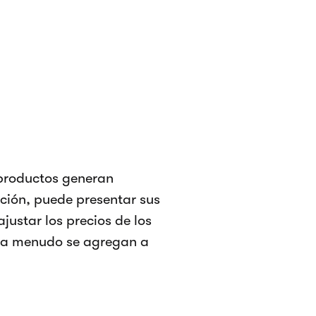
 productos generan
ación, puede presentar sus
ustar los precios de los
e a menudo se agregan a