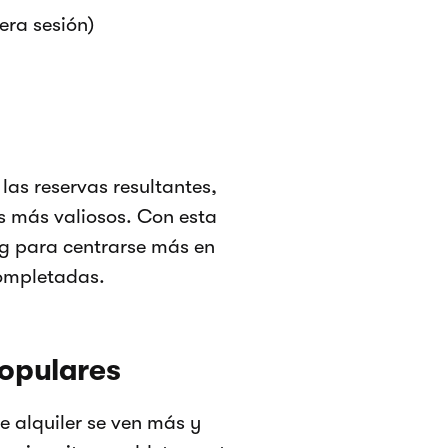
era sesión)
las reservas resultantes,
es más valiosos. Con esta
ng para centrarse más en
completadas.
populares
 alquiler se ven más y