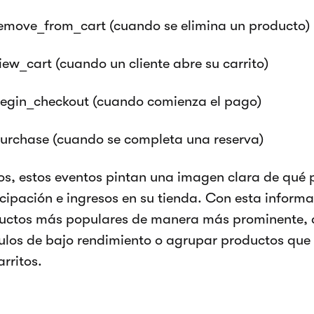
emove_from_cart (cuando se elimina un producto)
iew_cart (cuando un cliente abre su carrito)
egin_checkout (cuando comienza el pago)
urchase (cuando se completa una reserva)
os, estos eventos pintan una imagen clara de qué
icipación e ingresos en su tienda. Con esta inform
uctos más populares de manera más prominente, aj
culos de bajo rendimiento o agrupar productos qu
arritos.