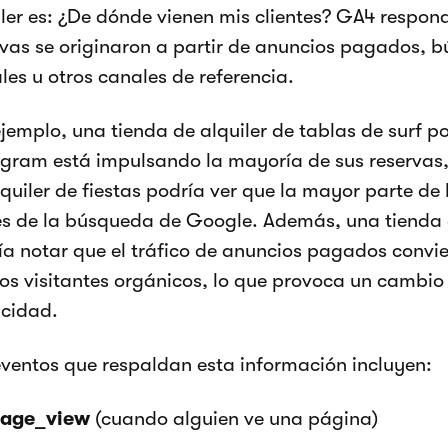
iler es: ¿De dónde vienen mis clientes? GA4 respon
rvas se originaron a partir de anuncios pagados, 
les u otros canales de referencia.
ejemplo, una tienda de alquiler de tablas de surf p
agram está impulsando la mayoría de sus reservas
quiler de fiestas podría ver que la mayor parte de l
és de la búsqueda de Google. Además, una tienda 
ía notar que el tráfico de anuncios pagados convi
los visitantes orgánicos, lo que provoca un cambio 
icidad.
eventos que respaldan esta información incluyen:
age_view
(cuando alguien ve una página)