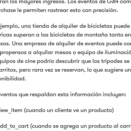
ran los mayores ingresos. Los eventos de GA4 com
chase le permiten rastrear esto con precisión.
jemplo, una tienda de alquiler de bicicletas puede v
tricas superan a las bicicletas de montaña tanto e
esos. Una empresa de alquiler de eventos puede conf
propensos a alquilar mesas o equipo de iluminació
quipos de cine podría descubrir que los trípodes s
arritos, pero rara vez se reservan, lo que sugiere 
onibilidad.
eventos que respaldan esta información incluyen:
iew_item (cuando un cliente ve un producto)
dd_to_cart (cuando se agrega un producto al carri