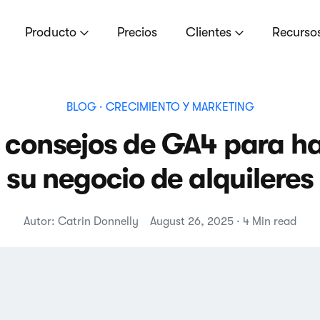
Producto
Precios
Clientes
Recurso
BLOG
· CRECIMIENTO Y MARKETING
s consejos de GA4 para h
su negocio de alquileres
Autor: Catrin Donnelly
August 26, 2025 · 4 Min read