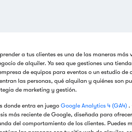
render a tus clientes es una de las maneras más v
gocio de alquiler. Ya sea que gestiones una tienda 
empresa de equipos para eventos o un estudio de c
entran las personas, qué alquilan y quiénes son pue
ategia de marketing y gestión.
es donde entra en juego
Google Analytics 4 (GA4)
.
isis más reciente de Google, diseñada para ofrece
unda del comportamiento de los clientes. Puedes 