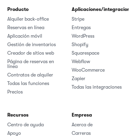
Producto
Aplicaciones/integraciones
Alquiler back-office
Stripe
Reservas en línea
Entregas
Aplicación móvil
WordPress
Gestión de inventarios
Shopify
Creador de sitios web
Squarespace
Página de reservas en
Webflow
línea
WooCommerce
Contratos de alquiler
Zapier
Todas las funciones
Todas las integraciones
Precios
Recursos
Empresa
Centro de ayuda
Acerca de
Apoyo
Carreras