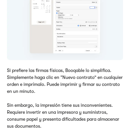
Si prefiere las firmas físicas, Booqable lo simplifica.
Simplemente haga clic en “Nuevo contrato” en cualquier
orden e imprímalo. Puede imprimir y firmar su contrato
en un minuto.
Sin embargo, la impresión tiene sus inconvenientes.
Requiere invertir en una impresora y suministros,
consume papel y presenta dificultades para almacenar
sus documentos.