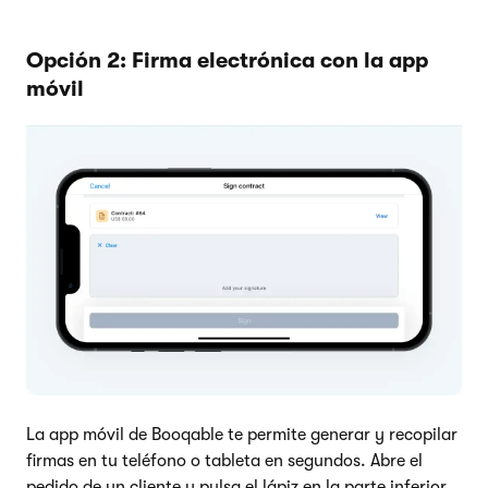
Opción 2: Firma electrónica con la app
móvil
La app móvil de Booqable te permite generar y recopilar
firmas en tu teléfono o tableta en segundos. Abre el
pedido de un cliente y pulsa el lápiz en la parte inferior.