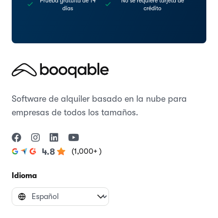
Prueba gratuita de 14
No se requiere tarjeta de
días
crédito
Software de alquiler basado en la nube para
empresas de todos los tamaños.
(1,000+ )
4.8
Idioma