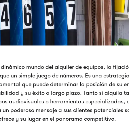
l dinámico mundo del alquiler de equipos, la fijaci
que un simple juego de números. Es una estrategi
amental que puede determinar la posición de su e
bilidad y su éxito a largo plazo. Tanto si alquila 
pos audiovisuales o herramientas especializadas, el
a un poderoso mensaje a sus clientes potenciales s
ofrece y su lugar en el panorama competitivo.