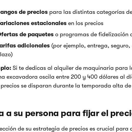
angos de precios
para las distintas categorías d
ariaciones estacionales
en los precios
fertas de paquetes
o programas de fidelización 
arifas adicionales
(por ejemplo, entrega, seguro,
lazo)
plo:
Si te dedicas al alquiler de maquinaria para l
na excavadora oscila entre 200 y 400 dólares al dí
s precios se disparan durante la temporada alta de
ja a su persona para fijar el prec
ección de su estrategia de precios es crucial para 