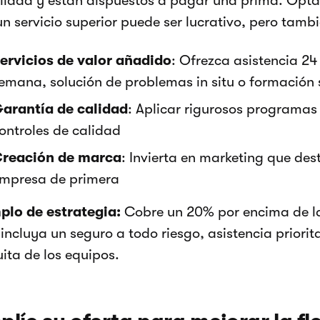
alidad y están dispuestos a pagar una prima. Opta
n servicio superior puede ser lucrativo, pero tambi
ervicios de valor añadido
: Ofrezca asistencia 24 
emana, solución de problemas in situ o formación 
arantía de calidad
: Aplicar rigurosos programa
ontroles de calidad
reación de marca
: Invierta en marketing que de
mpresa de primera
plo de estrategia:
Cobre un 20% por encima de la
incluya un seguro a todo riesgo, asistencia priorit
ita de los equipos.