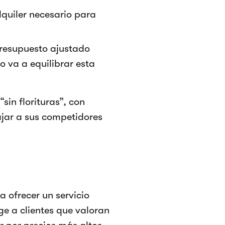
lquiler necesario para
 presupuesto ajustado
 va a equilibrar esta
sin florituras”, con
jar a sus competidores
 ofrecer un servicio
ge a clientes que valoran