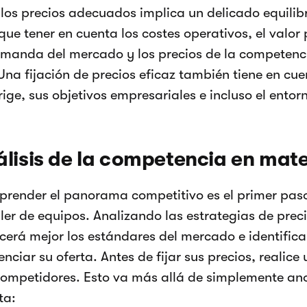
 los precios adecuados implica un delicado equilibr
ue tener en cuenta los costes operativos, el valor 
emanda del mercado y los precios de la competenc
Una fijación de precios eficaz también tiene en cuen
rige, sus objetivos empresariales e incluso el ento
lisis de la competencia en mate
render el panorama competitivo es el primer paso p
iler de equipos. Analizando las estrategias de prec
cerá mejor los estándares del mercado e identific
enciar su oferta. Antes de fijar sus precios, realice
competidores. Esto va más allá de simplemente ano
ta: