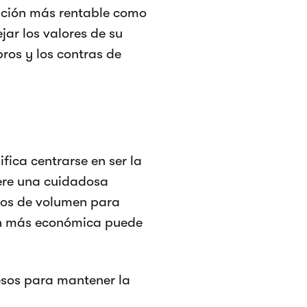
opción más rentable como
ejar los valores de su
pros y los contras de
fica centrarse en ser la
ere una cuidadosa
ivos de volumen para
ión más económica puede
cesos para mantener la