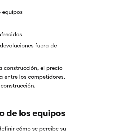
e equipos
ofrecidos
 devoluciones fuera de
a construcción, el precio
a entre los competidores,
 construcción.
io de los equipos
definir cómo se percibe su