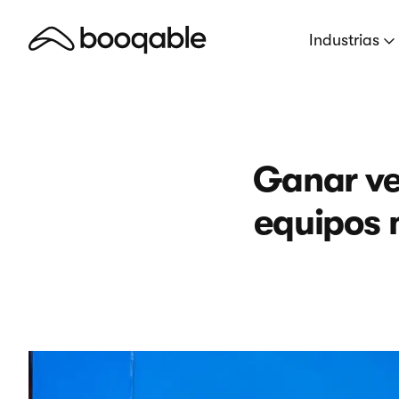
Industrias
Ganar ven
equipos m