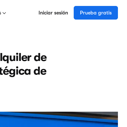
s
Iniciar sesión
Prueba gratis
lquiler de
atégica de