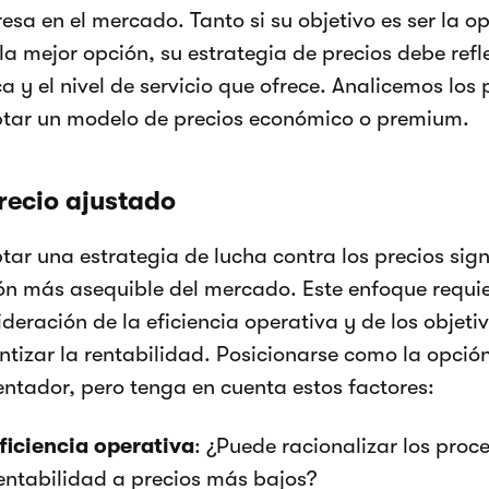
esa en el mercado. Tanto si su objetivo es ser la 
 la mejor opción, su estrategia de precios debe refl
 y el nivel de servicio que ofrece. Analicemos los 
tar un modelo de precios económico o premium.
precio ajustado
ar una estrategia de lucha contra los precios signi
ón más asequible del mercado. Este enfoque requi
ideración de la eficiencia operativa y de los objet
ntizar la rentabilidad. Posicionarse como la opc
tentador, pero tenga en cuenta estos factores:
ficiencia operativa
: ¿Puede racionalizar los pro
entabilidad a precios más bajos?