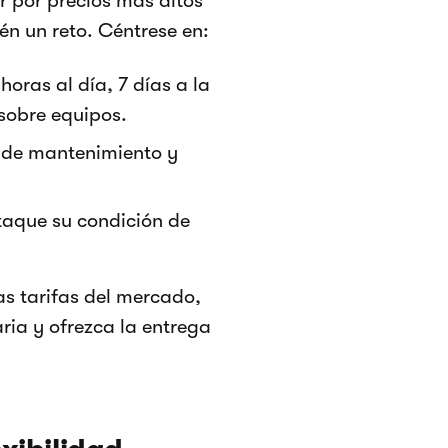
r por precios más altos
én un reto. Céntrese en:
horas al día, 7 días a la
sobre equipos.
s de mantenimiento y
staque su condición de
s tarifas del mercado,
aria y ofrezca la entrega