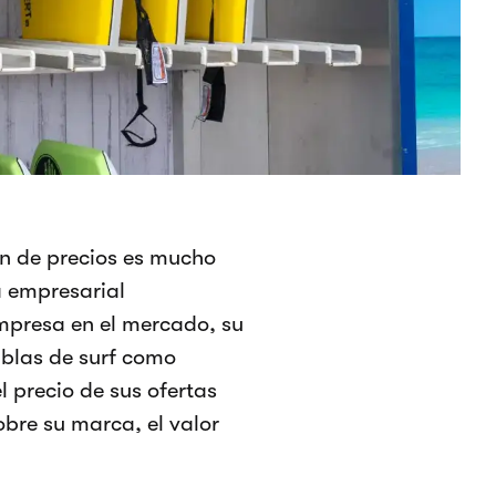
ón de precios es mucho
a empresarial
mpresa en el mercado, su
tablas de surf como
 precio de sus ofertas
obre su marca, el valor