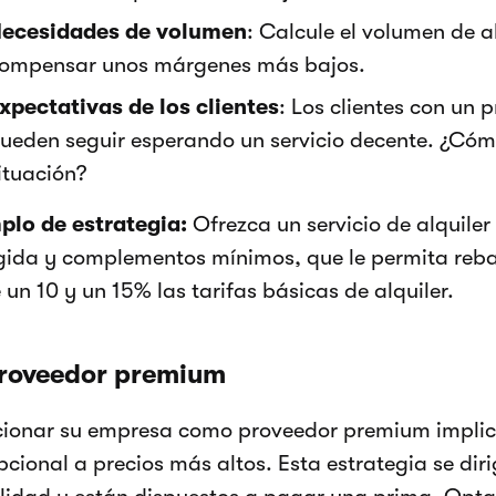
ecesidades de volumen
: Calcule el volumen de a
ompensar unos márgenes más bajos.
xpectativas de los clientes
: Los clientes con un
ueden seguir esperando un servicio decente. ¿Cómo
ituación?
plo de estrategia:
Ofrezca un servicio de alquiler “
gida y complementos mínimos, que le permita reba
 un 10 y un 15% las tarifas básicas de alquiler.
proveedor premium
cionar su empresa como proveedor premium implica
cional a precios más altos. Esta estrategia se diri