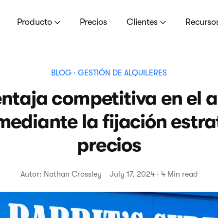
Producto
Precios
Clientes
Recurso
BLOG
· GESTIÓN DE ALQUILERES
taja competitiva en el a
ediante la fijación estr
precios
Autor: Nathan Crossley
July 17, 2024 · 4 Min read