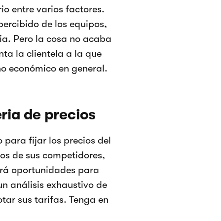
io entre varios factores.
percibido de los equipos,
ia. Pero la cosa no acaba
ta la clientela a la que
rno económico en general.
ria de precios
ara fijar los precios del
ios de sus competidores,
ará oportunidades para
 un análisis exhaustivo de
tar sus tarifas. Tenga en