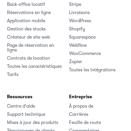
Back-office locatif
Stripe
Réservations en ligne
Livraisons
Application mobile
WordPress
Gestion des stocks
Shopify
Créateur de site web
Squarespace
Page de réservation en
Webflow
ligne
WooCommerce
Contrats de location
Zapier
Toutes les caractéristiques
Toutes les intégrations
Tarifs
Ressources
Entreprise
Centre d'aide
À propos de
Support technique
Carrières
Mises à jour des produits
Feuille de route
Témoignages de clients
Commentaires