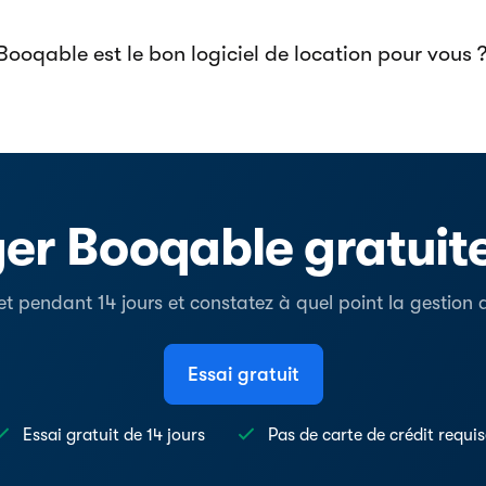
 Booqable est le bon logiciel de location pour vous 
er Booqable gratui
t pendant 14 jours et constatez à quel point la gestion de
Essai gratuit
Essai gratuit de 14 jours
Pas de carte de crédit requi