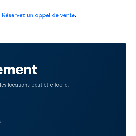
?
Réservez un appel de vente
.
tement
s locations peut être facile.
se