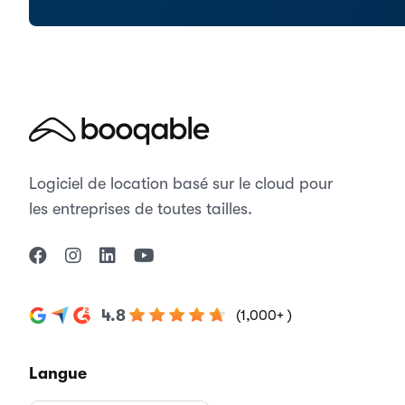
Logiciel de location basé sur le cloud pour
les entreprises de toutes tailles.
4.8
(1,000+ )
Langue