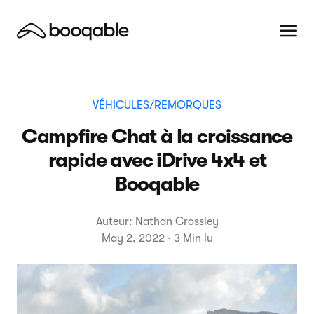
VÉHICULES/REMORQUES
Campfire Chat à la croissance
rapide avec iDrive 4x4 et
Booqable
Auteur: Nathan Crossley
May 2, 2022 · 3 Min lu