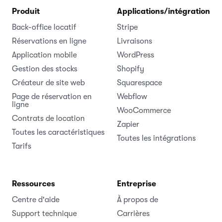
Produit
Applications/intégrations
Back-office locatif
Stripe
Réservations en ligne
Livraisons
Application mobile
WordPress
Gestion des stocks
Shopify
Créateur de site web
Squarespace
Page de réservation en
Webflow
ligne
WooCommerce
Contrats de location
Zapier
Toutes les caractéristiques
Toutes les intégrations
Tarifs
Ressources
Entreprise
Centre d'aide
À propos de
Support technique
Carrières