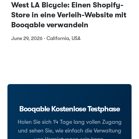
West LA Bicycle: Einen Shopify-
Store in eine Verleih-Website mit
Booqable verwandeln
June 29, 2026 · California, USA
Booqable Kostenlose Testphase
Holen Sie sich 14 Tage lang vollen Zugang
und sehen Sie, wie einfach die Verwaltung