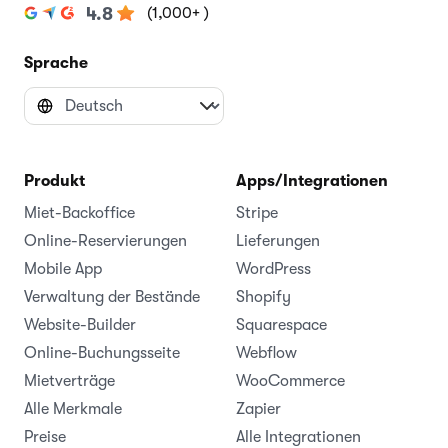
(1,000+ )
4.8
Sprache
Produkt
Apps/Integrationen
Miet-Backoffice
Stripe
Online-Reservierungen
Lieferungen
Mobile App
WordPress
Verwaltung der Bestände
Shopify
Website-Builder
Squarespace
Online-Buchungsseite
Webflow
Mietverträge
WooCommerce
Alle Merkmale
Zapier
Preise
Alle Integrationen