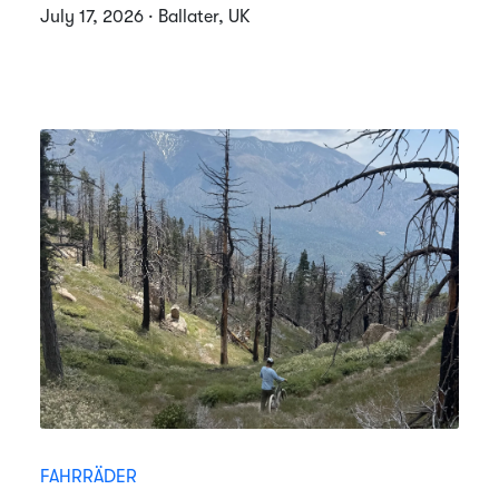
July 17, 2026 · Ballater, UK
FAHRRÄDER