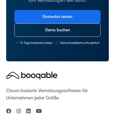
von Vermietungen sein kann.
Kostenlos testen
Demo buchen
14 Tage kostenlos testen
Keine Kreditkarte erforderlich
Cloud-basierte Vermietungssoftware für
Unternehmen jeder Größe.