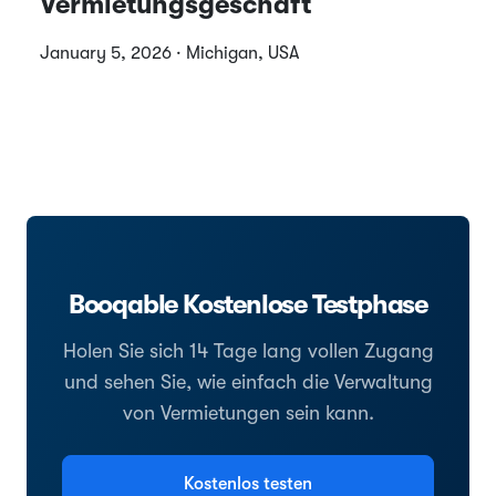
Vermietungsgeschäft
January 5, 2026 · Michigan, USA
Booqable Kostenlose Testphase
Holen Sie sich 14 Tage lang vollen Zugang
und sehen Sie, wie einfach die Verwaltung
von Vermietungen sein kann.
Kostenlos testen