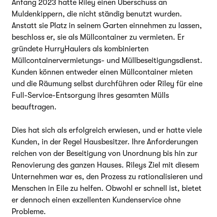
Anfang 2023 hatte Riley einen Überschuss an
Muldenkippern, die nicht ständig benutzt wurden.
Anstatt sie Platz in seinem Garten einnehmen zu lassen,
beschloss er, sie als Müllcontainer zu vermieten. Er
gründete HurryHaulers als kombinierten
Müllcontainervermietungs- und Müllbeseitigungsdienst.
Kunden können entweder einen Müllcontainer mieten
und die Räumung selbst durchführen oder Riley für eine
Full-Service-Entsorgung ihres gesamten Mülls
beauftragen.
Dies hat sich als erfolgreich erwiesen, und er hatte viele
Kunden, in der Regel Hausbesitzer. Ihre Anforderungen
reichen von der Beseitigung von Unordnung bis hin zur
Renovierung des ganzen Hauses. Rileys Ziel mit diesem
Unternehmen war es, den Prozess zu rationalisieren und
Menschen in Eile zu helfen. Obwohl er schnell ist, bietet
er dennoch einen exzellenten Kundenservice ohne
Probleme.