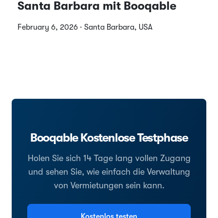
Santa Barbara mit Booqable
February 6, 2026 · Santa Barbara, USA
Booqable Kostenlose Testphase
Holen Sie sich 14 Tage lang vollen Zugang
und sehen Sie, wie einfach die Verwaltung
von Vermietungen sein kann.
Kostenlos testen