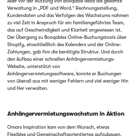
Aber vor der Nutzung von Booqable lebte die gesamte
Verwaltung in „PDF und Word.” Rechnungsstellung,
Kundendaten und das Verfolgen des Wachstums nahmen
zu viel Zeit in Anspruch für ein familiengeführtes Team,
das auf Geschwindigkeit und Klarheit angewiesen ist.
Der Übergang zu Booqables Online-Buchungstools über
Shopify, einschließlich des Kalenders und der Online-
Zahlungen, gab ihm die benötigte Struktur. Und durch
den Aufbau einer schnellen Anhängervermietungs-
Website, unterstützt von
Anhängervermietungssoftware, konnte er Buchungen
von überall aus mit weniger Fehlern und viel weniger Hin
und Her verwalten.
Anhängervermietungswachstum in Aktion
Omars Inspiration kam von dem Wunsch, etwas
Flexibles und Gemeinschaftsorientiertes aufzubauen.