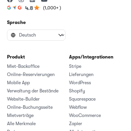
(1,000+ )
4.8
Sprache
Produkt
Apps/Integrationen
Miet-Backoffice
Stripe
Online-Reservierungen
Lieferungen
Mobile App
WordPress
Verwaltung der Bestände
Shopify
Website-Builder
Squarespace
Online-Buchungsseite
Webflow
Mietverträge
WooCommerce
Alle Merkmale
Zapier