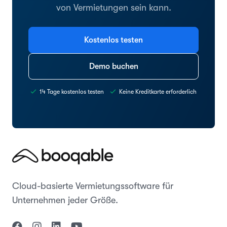
von Vermietungen sein kann.
Kostenlos testen
Demo buchen
14 Tage kostenlos testen
Keine Kreditkarte erforderlich
Cloud-basierte Vermietungssoftware für
Unternehmen jeder Größe.