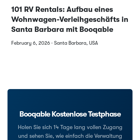
101 RV Rentals: Aufbau eines
Wohnwagen-Verleihgeschäfts in
Santa Barbara mit Booqable
February 6, 2026 · Santa Barbara, USA
Booqable Kostenlose Testphase
Holen Sie sich 14 Tage lang vollen Zugang
und sehen Sie, wie einfach die Verwaltung