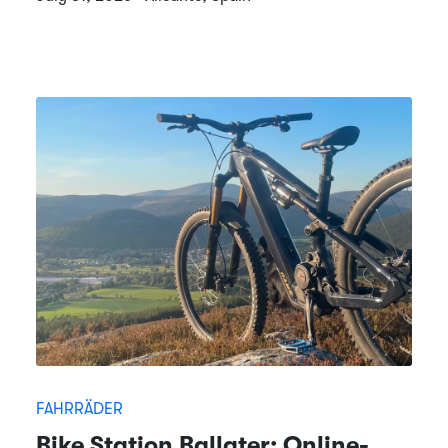
FAHRRÄDER
Bike Station Ballater: Online-