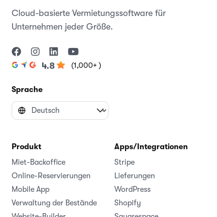
Cloud-basierte Vermietungssoftware für
Unternehmen jeder Größe.
(1,000+ )
4.8
Sprache
Produkt
Apps/Integrationen
Miet-Backoffice
Stripe
Online-Reservierungen
Lieferungen
Mobile App
WordPress
Verwaltung der Bestände
Shopify
Website-Builder
Squarespace