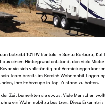
an betreibt 101 RV Rentals in Santa Barbara, Kalif
 aus einem Hintergrund entstand, den viele Mieter
Bevor sie sich vollständig auf Vermietungen konzent
sein Team bereits im Bereich Wohnmobil-Lagerun
unden, ihre Fahrzeuge in Top-Zustand zu halten.
 der Zeit bemerkten sie etwas: Viele Menschen wo
, ohne ein Wohnmobil zu besitzen. Diese Erkenntnis in