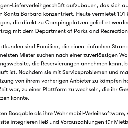
n-Lieferverleihgeschäft aufzubauen, das sich auf
n Santa Barbara konzentriert. Heute vermietet 101 
n, die direkt zu Campingplätzen geliefert werden
rtrag mit dem Department of Parks and Recreation
ptkunden sind Familien, die einen einfachen Stra
meisten Mieter suchen nach einer zuverlässigen W
ngswebsite, die Reservierungen annehmen kann, b
uft ist. Nachdem sie mit Serviceproblemen und m
tzung von ihrem vorherigen Anbieter zu kämpfen ha
Zeit war, zu einer Plattform zu wechseln, die ihr Ge
tzen konnte.
ten Booqable als ihre Wohnmobil-Verleihsoftware, we
site integrieren ließ und Vorauszahlungen für Miet