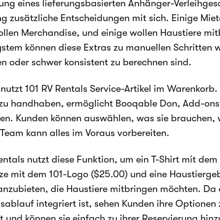
ung eines lieferungsbasierten Anhänger-Verleihgesc
ng zusätzliche Entscheidungen mit sich. Einige Mie
ollen Merchandise, und einige wollen Haustiere mi
ystem können diese Extras zu manuellen Schritten w
n oder schwer konsistent zu berechnen sind.
nutzt 101 RV Rentals Service-Artikel im Warenkorb.
zu handhaben, ermöglicht Booqable Don, Add-ons
en. Kunden können auswählen, was sie brauchen, 
Team kann alles im Voraus vorbereiten.
entals nutzt diese Funktion, um ein T-Shirt mit dem
ze mit dem 101-Logo ($25.00) und eine Haustiergeb
nzubieten, die Haustiere mitbringen möchten. Da 
ablauf integriert ist, sehen Kunden ihre Optionen 
t und können sie einfach zu ihrer Reservierung hin