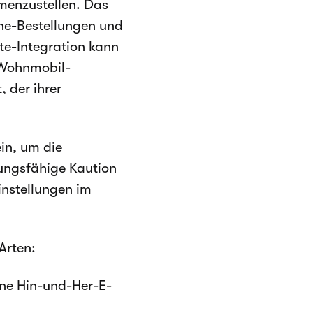
menzustellen. Das
ne-Bestellungen und
te-Integration kann
e Wohnmobil-
 der ihrer
in, um die
ttungsfähige Kaution
instellungen im
Arten:
ne Hin-und-Her-E-