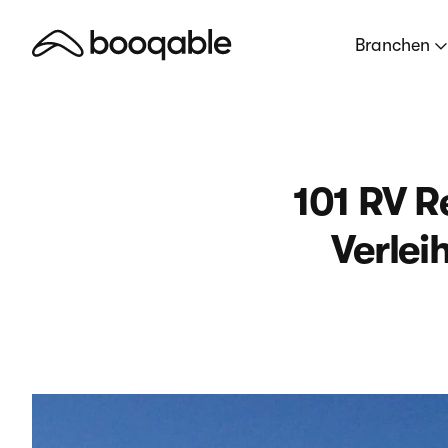
Branchen
101 RV 
Verlei