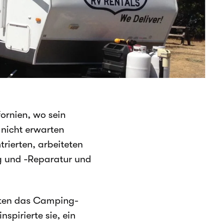
ornien, wo sein
 nicht erwarten
rierten, arbeiteten
g und -Reparatur und
llten das Camping-
spirierte sie, ein