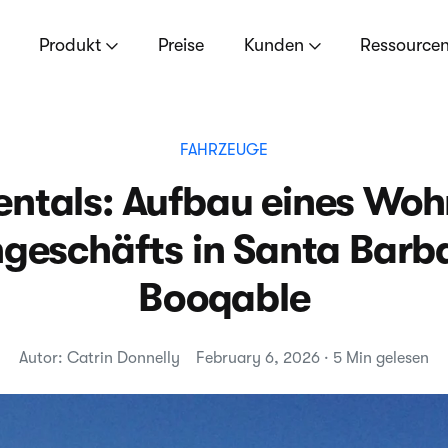
Produkt
Preise
Kunden
Ressource
FAHRZEUGE
Rentals: Aufbau eines Wo
hgeschäfts in Santa Barb
Booqable
Autor: Catrin Donnelly
February 6, 2026 · 5 Min gelesen