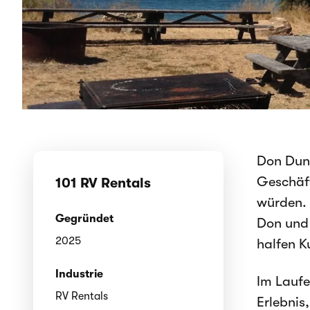
Don Dunc
Geschäft
101 RV Rentals
würden. 
Gegründet
Don und 
2025
halfen K
Industrie
Im Laufe
RV Rentals
Erlebnis