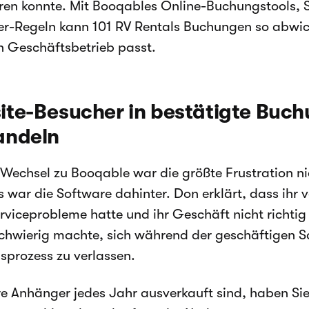
ren konnte. Mit Booqables Online-Buchungstools, S
r-Regeln kann 101 RV Rentals Buchungen so abwick
n Geschäftsbetrieb passt.
te-Besucher in bestätigte Buc
andeln
Wechsel zu Booqable war die größte Frustration ni
Es war die Software dahinter. Don erklärt, dass ihr 
rviceprobleme hatte und ihr Geschäft nicht richtig
chwierig machte, sich während der geschäftigen Sa
prozess zu verlassen.
e Anhänger jedes Jahr ausverkauft sind, haben Sie