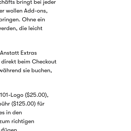
häfts bringt bei jeder
ter wollen Add-ons,
tbringen. Ohne ein
erden, die leicht
 Anstatt Extras
 direkt beim Checkout
während sie buchen,
 101-Logo ($25.00),
ühr ($125.00) für
es in den
zum richtigen
zufügen.