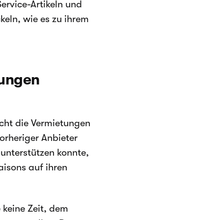
ervice-Artikeln und
eln, wie es zu ihrem
hungen
cht die Vermietungen
vorheriger Anbieter
 unterstützen konnte,
isons auf ihren
 keine Zeit, dem