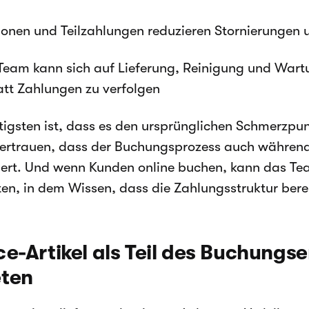
ionen und Teilzahlungen reduzieren Stornierungen
Team kann sich auf Lieferung, Reinigung und Wartu
att Zahlungen zu verfolgen
igsten ist, dass es den ursprünglichen Schmerzpun
ertrauen, dass der Buchungsprozess auch währen
iert. Und wenn Kunden online buchen, kann das Te
ten, in dem Wissen, dass die Zahlungsstruktur bereit
ce-Artikel als Teil des Buchungse
eten