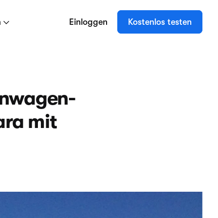
n
Einloggen
Kostenlos testen
hnwagen-
ara mit