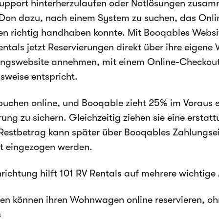
pport hinterherzulaufen oder Notlösungen zusam
Don dazu, nach einem System zu suchen, das Onli
n richtig handhaben konnte. Mit Booqables Websi
entals jetzt Reservierungen direkt über ihre eigen
ngswebsite annehmen, mit einem Online-Checkout,
weise entspricht.
uchen online, und Booqable zieht 25% im Voraus e
rung zu sichern. Gleichzeitig ziehen sie eine ersta
 Restbetrag kann später über Booqables Zahlungse
t eingezogen werden.
nrichtung hilft 101 RV Rentals auf mehrere wichtige 
en können ihren Wohnwagen online reservieren, oh
s