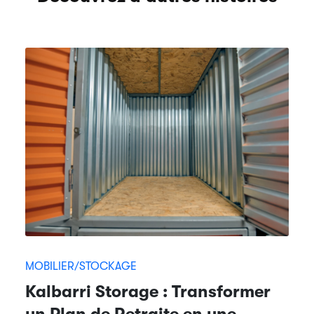
MOBILIER/STOCKAGE
Kalbarri Storage : Transformer
un Plan de Retraite en une