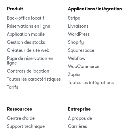
Produit
Applications/intégrations
Back-office locatif
Stripe
Réservations en ligne
Livraisons
Application mobile
WordPress
Gestion des stocks
Shopify
Créateur de site web
Squarespace
Page de réservation en
Webflow
ligne
WooCommerce
Contrats de location
Zapier
Toutes les caractéristiques
Toutes les intégrations
Tarifs
Ressources
Entreprise
Centre d'aide
À propos de
Support technique
Carrières