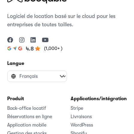
Logiciel de location basé sur le cloud pour les
entreprises de toutes tailles.
(1,000+ )
4.8
Langue
Produit
Applications/intégrations
Back-office locatif
Stripe
Réservations en ligne
Livraisons
Application mobile
WordPress
Gestion des stocks
Shopify