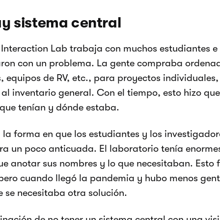
y sistema central
Interaction Lab trabaja con muchos estudiantes e 
ron con un problema. La gente compraba ordenado
 equipos de RV, etc., para proyectos individuales
al inventario general. Con el tiempo, esto hizo que 
 que tenían y dónde estaba.
la forma en que los estudiantes y los investigadore
ra un poco anticuada. El laboratorio tenía enormes
ue anotar sus nombres y lo que necesitaban. Esto 
pero cuando llegó la pandemia y hubo menos gent
e se necesitaba otra solución.
nación de no tener un sistema central con una visi