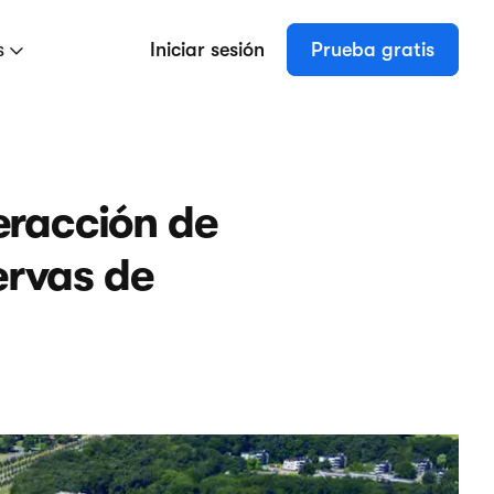
s
Iniciar sesión
Prueba gratis
eracción de
ervas de