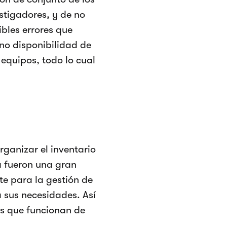
estigadores, y de no
ibles errores que
no disponibilidad de
 equipos, todo lo cual
ganizar el inventario
a fueron una gran
e para la gestión de
a sus necesidades. Así
os que funcionan de