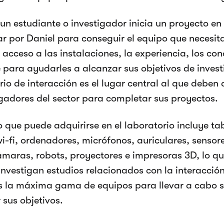
n estudiante o investigador inicia un proyecto en 
r por Daniel para conseguir el equipo que necesit
 acceso a las instalaciones, la experiencia, los con
 para ayudarles a alcanzar sus objetivos de invest
rio de interacción es el lugar central al que deben 
igadores del sector para completar sus proyectos.
o que puede adquirirse en el laboratorio incluye ta
i-fi, ordenadores, micrófonos, auriculares, sensor
ámaras, robots, proyectores e impresoras 3D, lo q
investigan estudios relacionados con la interacció
la máxima gama de equipos para llevar a cabo su
 sus objetivos.