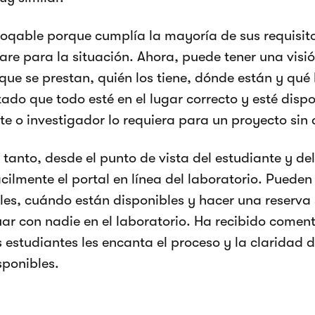
ooqable porque cumplía la mayoría de sus requisit
are para la situación. Ahora, puede tener una visió
que se prestan, quién los tiene, dónde están y qué
itado que todo esté en el lugar correcto y esté dis
te o investigador lo requiera para un proyecto sin 
 tanto, desde el punto de vista del estudiante y de
fácilmente el portal en línea del laboratorio. Puede
les, cuándo están disponibles y hacer una reserva 
uar con nadie en el laboratorio. Ha recibido comen
s estudiantes les encanta el proceso y la claridad
sponibles.