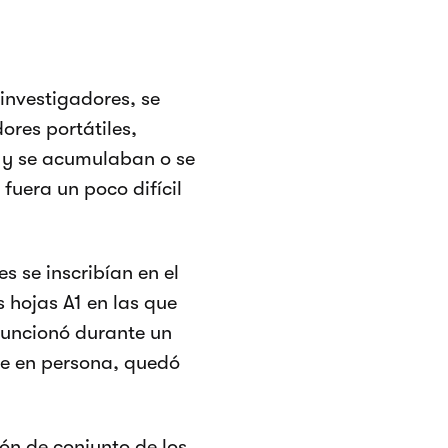
investigadores, se
res portátiles,
, y se acumulaban o se
fuera un poco difícil
s se inscribían en el
 hojas A1 en las que
funcionó durante un
e en persona, quedó
ón de conjunto de los