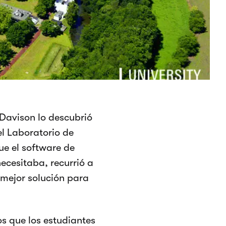
 Davison lo descubrió
l Laboratorio de
ue el software de
necesitaba, recurrió a
 mejor solución para
s que los estudiantes