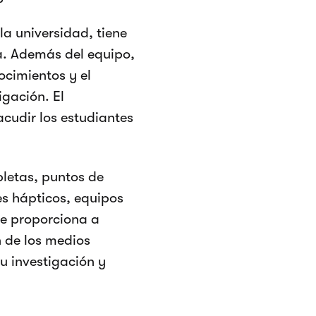
la universidad, tiene
a. Además del equipo,
ocimientos y el
igación. El
acudir los estudiantes
bletas, puntos de
es hápticos, equipos
ue proporciona a
n de los medios
 investigación y