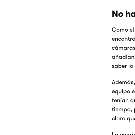
No ha
Como el 
encontra
cámaras,
añadían 
saber lo
Además, 
equipo e
tenían q
tiempo, 
claro qu
La combi