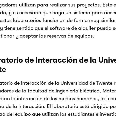
igadores utilizan para realizar sus proyectos. Este 
do, y es necesario que haya un sistema para acced
 estos laboratorios funcionan de forma muy simila
, y tiene sentido que el software de alquiler pueda s
tionar y aceptar las reservas de equipos.
atorio de Interacción de la Univ
te
atorio de Interacción de la Universidad de Twente 
adores de la facultad de Ingeniería Eléctrica, Mat
dian la interacción de los medios humanos, la tecn
ía de la interacción. El laboratorio está dirigido p
ga del equipo que utilizan los estudiantes e invest