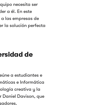
equipo necesita ser
er a él. En este
r a las empresas de
er la solución perfecta
ersidad de
reúne a estudiantes e
emáticas e Informática
ología creativa y la
or Daniel Davison, que
igadores.