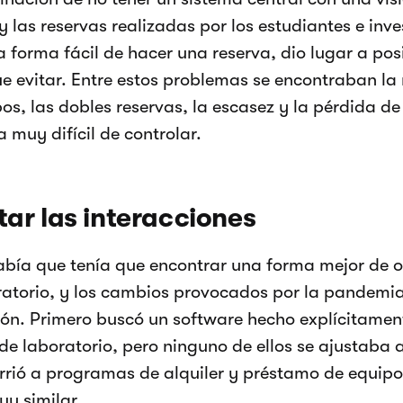
y las reservas realizadas por los estudiantes e inv
a forma fácil de hacer una reserva, dio lugar a pos
e evitar. Entre estos problemas se encontraban la 
pos, las dobles reservas, la escasez y la pérdida de
a muy difícil de controlar.
itar las interacciones
abía que tenía que encontrar una forma mejor de or
ratorio, y los cambios provocados por la pandemi
ón. Primero buscó un software hecho explícitament
de laboratorio, pero ninguno de ellos se ajustaba 
rrió a programas de alquiler y préstamo de equip
y similar.