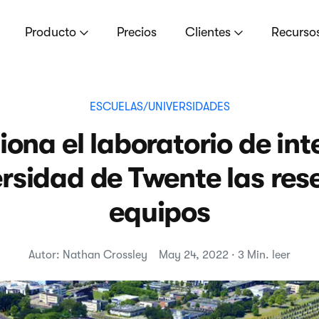
Producto
Precios
Clientes
Recurso
ESCUELAS/UNIVERSIDADES
ona el laboratorio de int
ersidad de Twente las res
equipos
Autor: Nathan Crossley
May 24, 2022 · 3 Min. leer