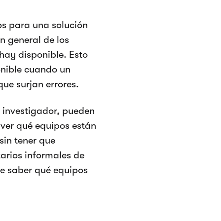
os para una solución
n general de los
 hay disponible. Esto
ponible cuando un
que surjan errores.
l investigador, pueden
n ver qué equipos están
sin tener que
tarios informales de
 de saber qué equipos