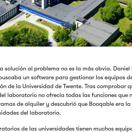
la solución al problema no es la más obvia. Daniel
uscaba un software para gestionar los equipos de
ión de la Universidad de Twente. Tras comprobar q
del laboratorio no ofrecía todas las funciones que 
ramas de alquiler y descubrió que Booqable era la
sidades del laboratorio.
ratorios de las universidades tienen muchos equipo