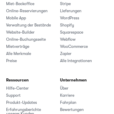
Miet-Backoffice
Stripe
Online-Reservierungen
Lieferungen
Mobile App
WordPress
Verwaltung der Bestände
Shopify
Website-Builder
Squarespace
Online-Buchungsseite
Webflow
Mietverträge
WooCommerce
Alle Merkmale
Zapier
Preise
Alle Integrationen
Ressourcen
Unternehmen
Hilfe-Center
Über
Support
Karriere
Produkt-Updates
Fahrplan
Erfahrungsberichte
Bewertungen
unserer Kunden