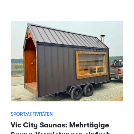
SPORT/AKTIVITÄTEN
Vic City Saunas: Mehrtägige