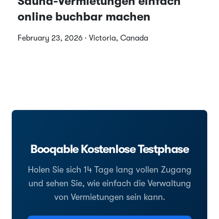
Sauna-Vermietungen einfach
online buchbar machen
February 23, 2026 · Victoria, Canada
Booqable Kostenlose Testphase
Holen Sie sich 14 Tage lang vollen Zugang
und sehen Sie, wie einfach die Verwaltung
von Vermietungen sein kann.