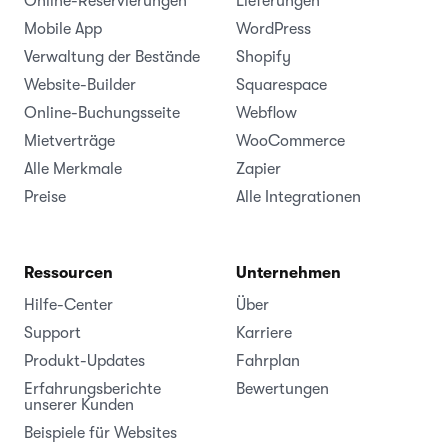
Online-Reservierungen
Lieferungen
Mobile App
WordPress
Verwaltung der Bestände
Shopify
Website-Builder
Squarespace
Online-Buchungsseite
Webflow
Mietverträge
WooCommerce
Alle Merkmale
Zapier
Preise
Alle Integrationen
Ressourcen
Unternehmen
Hilfe-Center
Über
Support
Karriere
Produkt-Updates
Fahrplan
Erfahrungsberichte
Bewertungen
unserer Kunden
Beispiele für Websites