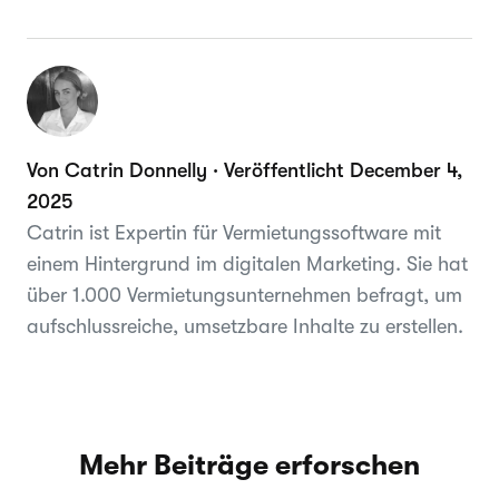
Von Catrin Donnelly · Veröffentlicht December 4,
2025
Catrin ist Expertin für Vermietungssoftware mit
einem Hintergrund im digitalen Marketing. Sie hat
über 1.000 Vermietungsunternehmen befragt, um
aufschlussreiche, umsetzbare Inhalte zu erstellen.
Mehr Beiträge erforschen