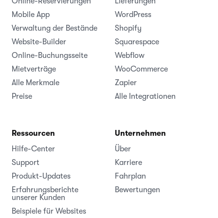
Online-Reservierungen
Lieferungen
Mobile App
WordPress
Verwaltung der Bestände
Shopify
Website-Builder
Squarespace
Online-Buchungsseite
Webflow
Mietverträge
WooCommerce
Alle Merkmale
Zapier
Preise
Alle Integrationen
Ressourcen
Unternehmen
Hilfe-Center
Über
Support
Karriere
Produkt-Updates
Fahrplan
Erfahrungsberichte
Bewertungen
unserer Kunden
Beispiele für Websites