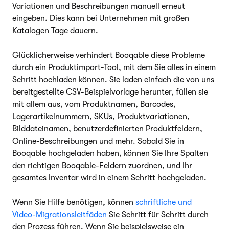
Variationen und Beschreibungen manuell erneut
eingeben. Dies kann bei Unternehmen mit großen
Katalogen Tage dauern.
Glücklicherweise verhindert Booqable diese Probleme
durch ein Produktimport-Tool, mit dem Sie alles in einem
Schritt hochladen können. Sie laden einfach die von uns
bereitgestellte CSV-Beispielvorlage herunter, füllen sie
mit allem aus, vom Produktnamen, Barcodes,
Lagerartikel­nummern, SKUs, Produktvariationen,
Bilddateinamen, benutzerdefinierten Produktfeldern,
Online-Beschreibungen und mehr. Sobald Sie in
Booqable hochgeladen haben, können Sie Ihre Spalten
den richtigen Booqable-Feldern zuordnen, und Ihr
gesamtes Inventar wird in einem Schritt hochgeladen.
Wenn Sie Hilfe benötigen, können
schriftliche und
Video-Migrationsleitfäden
Sie Schritt für Schritt durch
den Prozess führen. Wenn Sie beispielsweise ein