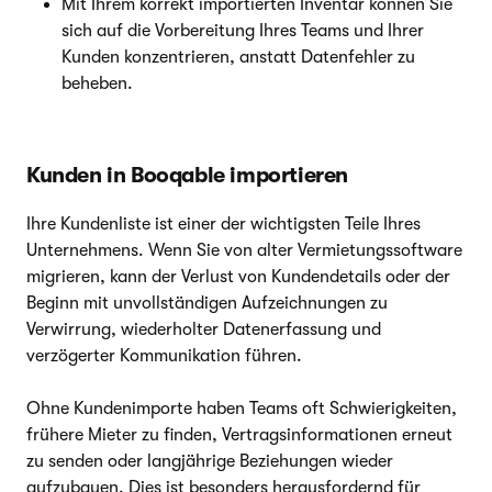
Mit Ihrem korrekt importierten Inventar können Sie
sich auf die Vorbereitung Ihres Teams und Ihrer
Kunden konzentrieren, anstatt Datenfehler zu
beheben.
Kunden in Booqable importieren
Ihre Kundenliste ist einer der wichtigsten Teile Ihres
Unternehmens. Wenn Sie von alter Vermietungssoftware
migrieren, kann der Verlust von Kundendetails oder der
Beginn mit unvollständigen Aufzeichnungen zu
Verwirrung, wiederholter Datenerfassung und
verzögerter Kommunikation führen.
Ohne Kundenimporte haben Teams oft Schwierigkeiten,
frühere Mieter zu finden, Vertragsinformationen erneut
zu senden oder langjährige Beziehungen wieder
aufzubauen. Dies ist besonders herausfordernd für