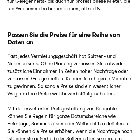
für Gelegenheits- als auch für professionelle Mieter, die
um Wochenenden herum planen, attraktiv.
Passen Sie die Preise für eine Reihe von
Daten an
Fast jedes Vermietungsgeschäft hat Spitzen- und
Nebensaisons. Ohne Planung verpassen Sie entweder
zusätzliche Einnahmen in Zeiten hoher Nachfrage oder
verpassen Gelegenheiten, Kunden in ruhigeren Monaten
zu gewinnen. Saisonale Preise sind ein wesentlicher
Weg, um Ihre Preise wettbewerbsfähig zu halten.
Mit der erweiterten Preisgestaltung von Booqable
können Sie Regeln für ganze Datumsbereiche wie
Feiertage, Sommersaison oder Weihnachten definieren.
Sie können die Preise erhöhen, wenn die Nachfrage hoch
ist, oder sie außerhalb der Spitzenzeiten senken, um