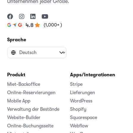
Unternehmen jeder Größe.
(1,000+ )
4.8
Sprache
Produkt
Apps/Integrationen
Miet-Backoffice
Stripe
Online-Reservierungen
Lieferungen
Mobile App
WordPress
Verwaltung der Bestände
Shopify
Website-Builder
Squarespace
Online-Buchungsseite
Webflow