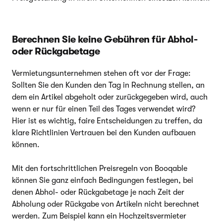
Berechnen Sie keine Gebühren für Abhol-
oder Rückgabetage
Vermietungsunternehmen stehen oft vor der Frage:
Sollten Sie den Kunden den Tag in Rechnung stellen, an
dem ein Artikel abgeholt oder zurückgegeben wird, auch
wenn er nur für einen Teil des Tages verwendet wird?
Hier ist es wichtig, faire Entscheidungen zu treffen, da
klare Richtlinien Vertrauen bei den Kunden aufbauen
können.
Mit den fortschrittlichen Preisregeln von Booqable
können Sie ganz einfach Bedingungen festlegen, bei
denen Abhol- oder Rückgabetage je nach Zeit der
Abholung oder Rückgabe von Artikeln nicht berechnet
werden. Zum Beispiel kann ein Hochzeitsvermieter