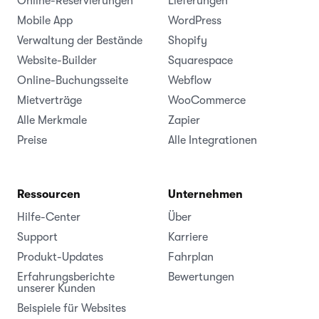
Online-Reservierungen
Lieferungen
Mobile App
WordPress
Verwaltung der Bestände
Shopify
Website-Builder
Squarespace
Online-Buchungsseite
Webflow
Mietverträge
WooCommerce
Alle Merkmale
Zapier
Preise
Alle Integrationen
Ressourcen
Unternehmen
Hilfe-Center
Über
Support
Karriere
Produkt-Updates
Fahrplan
Erfahrungsberichte
Bewertungen
unserer Kunden
Beispiele für Websites