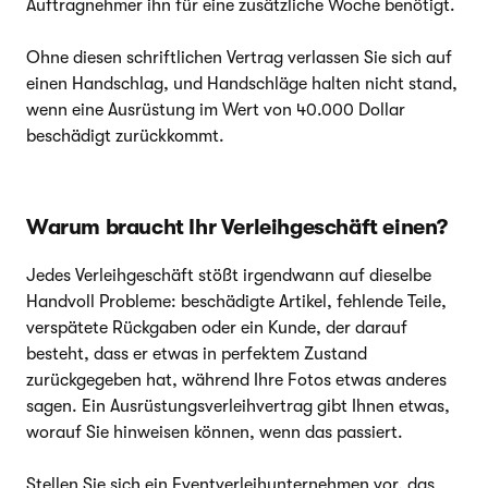
Auftragnehmer ihn für eine zusätzliche Woche benötigt.
Ohne diesen schriftlichen Vertrag verlassen Sie sich auf
einen Handschlag, und Handschläge halten nicht stand,
wenn eine Ausrüstung im Wert von 40.000 Dollar
beschädigt zurückkommt.
Warum braucht Ihr Verleihgeschäft einen?
Jedes Verleihgeschäft stößt irgendwann auf dieselbe
Handvoll Probleme: beschädigte Artikel, fehlende Teile,
verspätete Rückgaben oder ein Kunde, der darauf
besteht, dass er etwas in perfektem Zustand
zurückgegeben hat, während Ihre Fotos etwas anderes
sagen. Ein Ausrüstungsverleihvertrag gibt Ihnen etwas,
worauf Sie hinweisen können, wenn das passiert.
Stellen Sie sich ein Eventverleihunternehmen vor, das