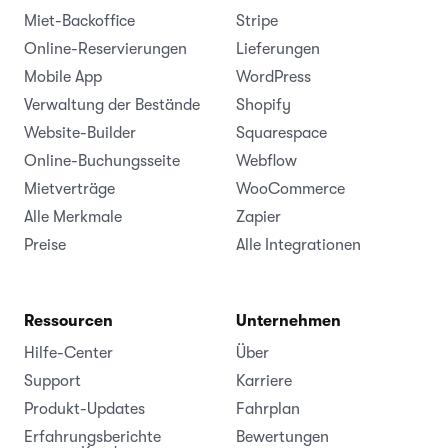
Miet-Backoffice
Stripe
Online-Reservierungen
Lieferungen
Mobile App
WordPress
Verwaltung der Bestände
Shopify
Website-Builder
Squarespace
Online-Buchungsseite
Webflow
Mietverträge
WooCommerce
Alle Merkmale
Zapier
Preise
Alle Integrationen
Ressourcen
Unternehmen
Hilfe-Center
Über
Support
Karriere
Produkt-Updates
Fahrplan
Erfahrungsberichte
Bewertungen