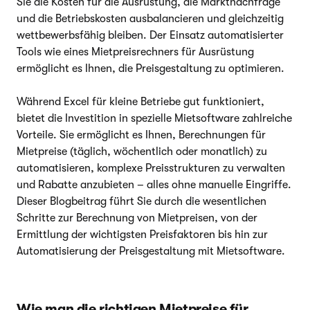
Sie die Kosten für die Ausrüstung, die Marktnachfrage
und die Betriebskosten ausbalancieren und gleichzeitig
wettbewerbsfähig bleiben. Der Einsatz automatisierter
Tools wie eines Mietpreisrechners für Ausrüstung
ermöglicht es Ihnen, die Preisgestaltung zu optimieren.
Während Excel für kleine Betriebe gut funktioniert,
bietet die Investition in spezielle Mietsoftware zahlreiche
Vorteile. Sie ermöglicht es Ihnen, Berechnungen für
Mietpreise (täglich, wöchentlich oder monatlich) zu
automatisieren, komplexe Preisstrukturen zu verwalten
und Rabatte anzubieten – alles ohne manuelle Eingriffe.
Dieser Blogbeitrag führt Sie durch die wesentlichen
Schritte zur Berechnung von Mietpreisen, von der
Ermittlung der wichtigsten Preisfaktoren bis hin zur
Automatisierung der Preisgestaltung mit Mietsoftware.
Wie man die richtigen Mietpreise für