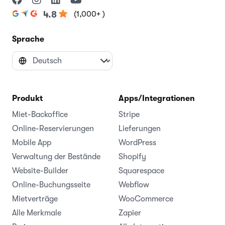
(1,000+ )
4.8
Sprache
Produkt
Apps/Integrationen
Miet-Backoffice
Stripe
Online-Reservierungen
Lieferungen
Mobile App
WordPress
Verwaltung der Bestände
Shopify
Website-Builder
Squarespace
Online-Buchungsseite
Webflow
Mietverträge
WooCommerce
Alle Merkmale
Zapier