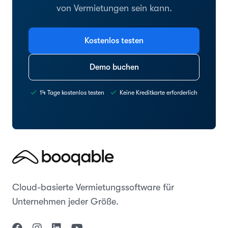
von Vermietungen sein kann.
Kostenlos testen
Demo buchen
14 Tage kostenlos testen
Keine Kreditkarte erforderlich
Cloud-basierte Vermietungssoftware für
Unternehmen jeder Größe.