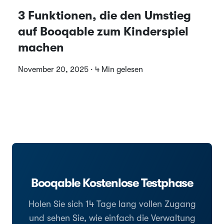
3 Funktionen, die den Umstieg
auf Booqable zum Kinderspiel
machen
November 20, 2025 · 4 Min gelesen
Booqable Kostenlose Testphase
Holen Sie sich 14 Tage lang vollen Zugang
und sehen Sie, wie einfach die Verwaltung