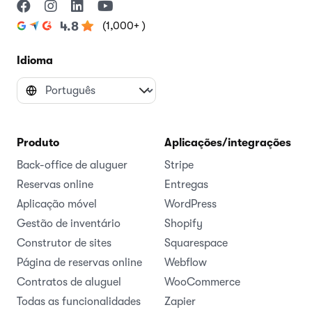
(1,000+ )
4.8
Idioma
Produto
Aplicações/integrações
Back-office de aluguer
Stripe
Reservas online
Entregas
Aplicação móvel
WordPress
Gestão de inventário
Shopify
Construtor de sites
Squarespace
Página de reservas online
Webflow
Contratos de aluguel
WooCommerce
Todas as funcionalidades
Zapier