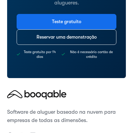
alugueres.
Teste gratuito
Reservar uma demonstração
Teste gratuito por 14
Não é necessário cartão de
dias
crédito
Software de aluguer baseado na nuvem para
empresas de todas as dimensões.