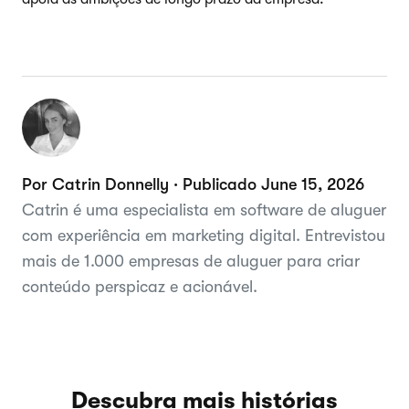
Por Catrin Donnelly · Publicado June 15, 2026
Catrin é uma especialista em software de aluguer
com experiência em marketing digital. Entrevistou
mais de 1.000 empresas de aluguer para criar
conteúdo perspicaz e acionável.
Descubra mais histórias