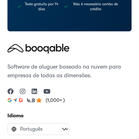
Teste gratuito por 14
Não é necessário cartão de
dias
crédito
Software de aluguer baseado na nuvem para
empresas de todas as dimensões.
(1,000+ )
4.8
Idioma