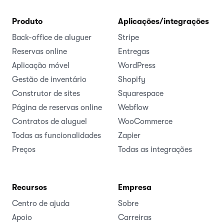
Produto
Aplicações/integrações
Back-office de aluguer
Stripe
Reservas online
Entregas
Aplicação móvel
WordPress
Gestão de inventário
Shopify
Construtor de sites
Squarespace
Página de reservas online
Webflow
Contratos de aluguel
WooCommerce
Todas as funcionalidades
Zapier
Preços
Todas as integrações
Recursos
Empresa
Centro de ajuda
Sobre
Apoio
Carreiras